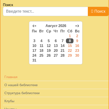
Поиск
Поиск
‹-
-›
Август 2026
Пн
Вт
Ср
Чт
Пт
Сб
Вс
1
2
3
4
5
6
7
8
9
10
11
12
13
14
15
16
17
18
19
20
21
22
23
24
25
26
27
28
29
30
31
Главная
О нашей библиотеке
Структура библиотеки
Клубы