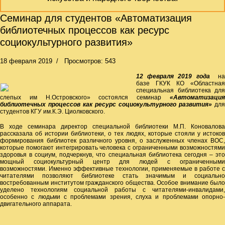
Семинар для студентов «Автоматизация
библиотечных процессов как ресурс
социокультурного развития»
18 февраля 2019
Просмотров: 543
12 февраля 2019 года
н
базе ГКУК КО «Областная
специальная библиотека для
слепых им Н.Островского» состоялся семинар
«Автоматизация
библиотечных процессов как ресурс социокультурного развития»
для
студентов КГУ им.К.Э. Циолковского.
В ходе семинара директор специальной библиотеки М.П. Коновалова
рассказала об истории библиотеки, о тех людях, которые стояли у истоков
формирования библиотек различного уровня, о заслуженных членах ВОС,
которые помогают интегрировать человека с ограниченными возможностями
здоровья в социум, подчеркнув, что специальная библиотека сегодня – это
мощный социокультурный центр для людей с ограниченными
возможностями. Именно эффективные технологии, применяемые в работе с
читателями позволяют библиотеке стать значимым и социально
востребованным институтом гражданского общества. Особое внимание было
уделено технологиям социальной работы с читателями-инвалидами,
особенно с людьми с проблемами зрения, слуха и проблемами опорно-
двигательного аппарата.