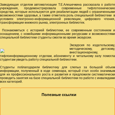
Заведующая отделом автоматизации Т.Е.Алешечкина рассказала о работе
учреждения, продемонстрировала современные тифлотехнические
средства, которые используются для реабилитации людей с ограниченными
возможностями здоровья, а также отметила роль специальной библиотеки в
условиях электронно-информационной революции, цифрового чтения,
трансформации книжного рынка, электронных библиотек.
Познакомиться с историей библиотеки, ее современным состоянием и
оснащением, с новейшими информационными ресурсами и возможностями
специальной библиотеки студенты смогли во время экскурсии.
Экскурсия по издательскому,
методическому, детскому,
внестационарному,
тифлоинформационному отделам, абонементу и читальному залу помогла
студентам увидеть работу специальной библиотеки.
Студенты поблагодарили библиотеку для слепых за большой объем
информации, полученный в ходе семинара, который стал особо значимым
для их профессионального роста и развития и предложили систематически
проводить занятия на базе специальной библиотеки по работе с инвалидами
всех категорий.
Полезные ссылки