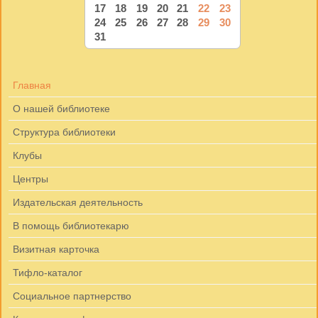
17
18
19
20
21
22
23
24
25
26
27
28
29
30
31
Главная
О нашей библиотеке
Структура библиотеки
Клубы
Центры
Издательская деятельность
В помощь библиотекарю
Визитная карточка
Тифло-каталог
Социальное партнерство