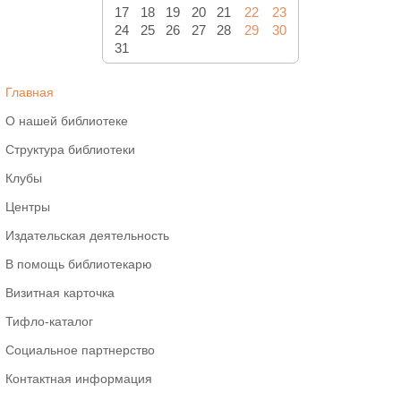
17
18
19
20
21
22
23
24
25
26
27
28
29
30
31
Главная
О нашей библиотеке
Структура библиотеки
Клубы
Центры
Издательская деятельность
В помощь библиотекарю
Визитная карточка
Тифло-каталог
Социальное партнерство
Контактная информация