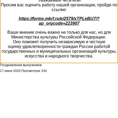
Уважаемые читатели!
Просим вас оценить работу нашей организации, пройдя по
ссылке:
https://forms.mkrf.ru/e/2579/xTPLeBU7/?
ap_orgcode=223907
Ваше мнение очень важно не только для нас, но для
Министерства культуры Российской Федерации.
Оно поможет получить независимую и честную
оценку удовлетворенности граждан России работой
государственных и муниципальных организаций культуры,
искусства и народного творчества.
Поздравление выпускников
17 июня 2020
Просмотров: 334