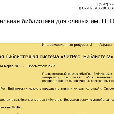
(4842) 56-
Пн.-Пт.: 9.00-18.00 
Информационные ресурсы
Афиша
я библиотечная система «ЛитРес: Библиотека»
14 марта 2019
Просмотров: 2637
Полнотекстовый ресурс «ЛитРес: Библиотека»
литературу, располагает образовательно
распространения лицензионных электронных книг
Рес: Библиотека» можно запрашивать книги и читать их онлайн. Списо
ществить с любого компьютера библиотеки. Возможен доступ с устройства по
ых книг ЛитРес.