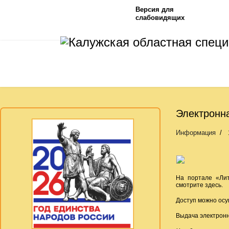
Версия для
слабовидящих
Электронна
Информация
На портале «Лит
смотрите
здесь
.
Доступ можно осу
Выдача электронн