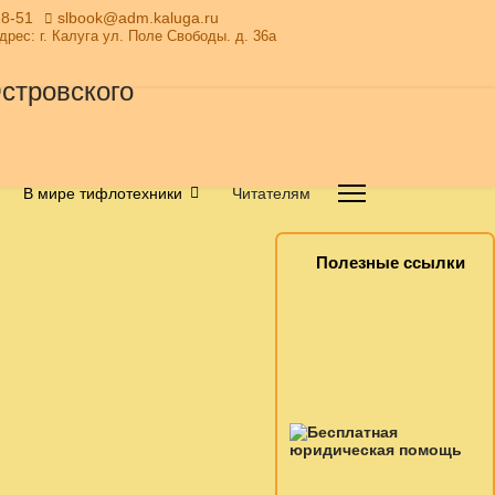
28-51
slbook@adm.kaluga.ru
Адрес: г. Калуга ул. Поле Свободы. д. 36а
В мире тифлотехники
Читателям
Полезные ссылки