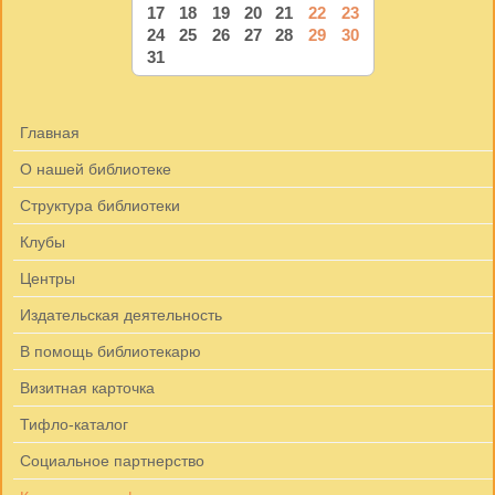
17
18
19
20
21
22
23
24
25
26
27
28
29
30
31
Главная
О нашей библиотеке
Структура библиотеки
Клубы
Центры
Издательская деятельность
В помощь библиотекарю
Визитная карточка
Тифло-каталог
Социальное партнерство