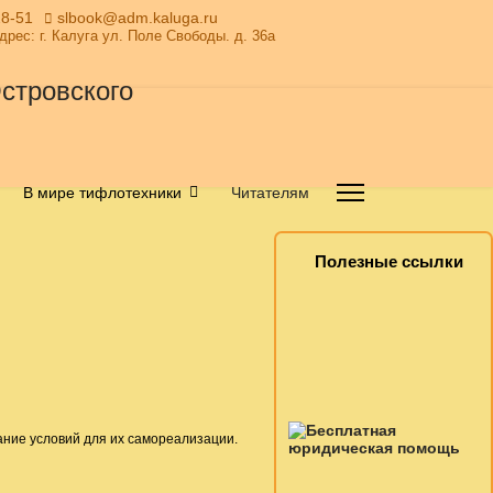
28-51
slbook@adm.kaluga.ru
Адрес: г. Калуга ул. Поле Свободы. д. 36а
В мире тифлотехники
Читателям
Полезные ссылки
ание условий для их самореализации.