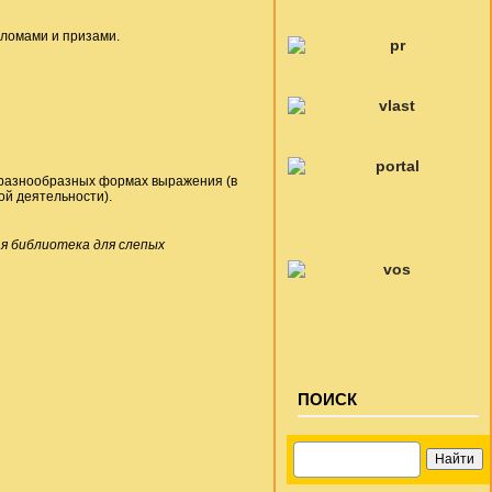
ипломами и призами.
 разнообразных формах выражения (в
кой деятельности).
я библиотека для слепых
ПОИСК