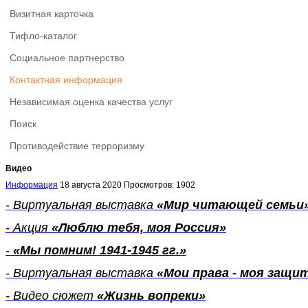
Визитная карточка
Тифло-каталог
Социальное партнерство
Контактная информация
Независимая оценка качества услуг
Поиск
Противодействие терроризму
Видео
Информация
18 августа 2020
Просмотров: 1902
- Виртуальная выставка
«Мир читающей семьи
- Акция
«Люблю тебя, моя Россия»
-
«Мы помним! 1941-1945 гг.»
- Виртуальная выставка
«Мои права - моя защи
- Видео сюжет
«
Жизнь вопреки
»