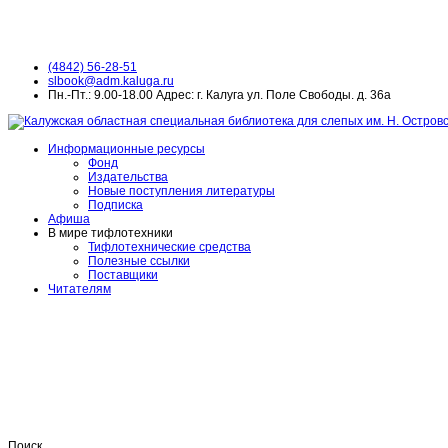
(4842) 56-28-51
slbook@adm.kaluga.ru
Пн.-Пт.: 9.00-18.00 Адрес: г. Калуга ул. Поле Свободы. д. 36а
Информационные ресурсы
Фонд
Издательства
Новые поступления литературы
Подписка
Афиша
В мире тифлотехники
Тифлотехнические средства
Полезные ссылки
Поставщики
Читателям
Поиск