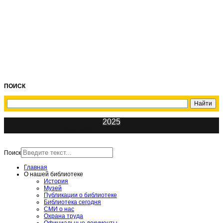
ПОИСК
2025
ИнфоЦентр
Поиск
Главная
О нашей библиотеке
История
Музей
Публикации о библиотеке
Библиотека сегодня
СМИ о нас
Охрана труда
Официальные документы