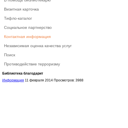
В помощь библиотекарю
Визитная карточка
Тифло-каталог
Социальное партнерство
Контактная информация
Независимая оценка качества услуг
Поиск
Противодействие терроризму
Библиотека благодарит
Информация
11 февраля 2014
Просмотров: 3988