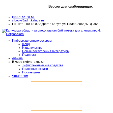
Версия для слабовидящих
(4842) 56-28-51
slbook@adm.kaluga.ru
Пн.-Пт.: 9.00-18.00 Адрес: г. Калуга ул. Поле Свободы. д. 36а
Информационные ресурсы
Фонд
Издательства
Новые поступления литературы
Подписка
Афиша
В мире тифлотехники
Тифлотехнические средства
Полезные ссылки
Поставщики
Читателям