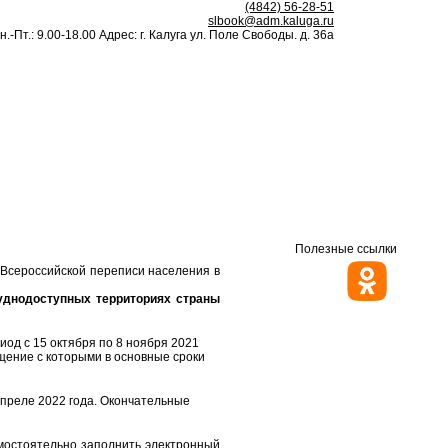
(4842) 56-28-51
slbook@adm.kaluga.ru
н.-Пт.: 9.00-18.00 Адрес: г. Калуга ул. Поле Свободы. д. 36а
Полезные ссылки
 Всероссийской переписи населения в
руднодоступных территориях страны
од с 15 октября по 8 ноября 2021
щение с которыми в основные сроки
преле 2022 года. Окончательные
амостоятельно заполнить электронный