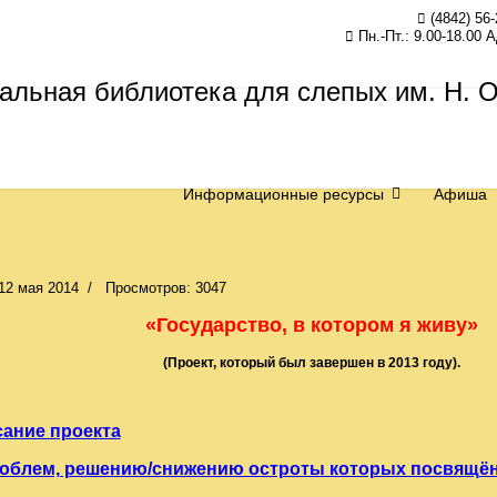
(4842) 56-
Пн.-Пт.: 9.00-18.00 
Информационные ресурсы
Афиша
12 мая 2014
Просмотров: 3047
«Государство, в котором я живу»
(Проект, который был завершен в 2013 году).
сание проекта
облем, решению/снижению остроты которых посвящён