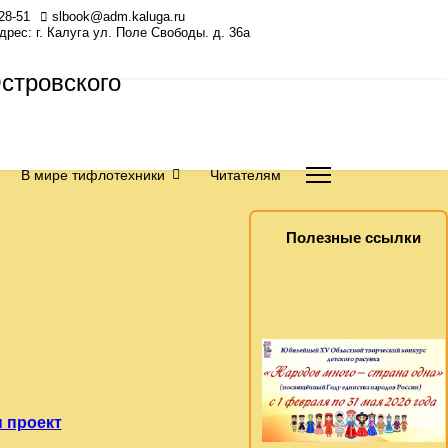
28-51
slbook@adm.kaluga.ru
Адрес: г. Калуга ул. Поле Свободы. д. 36а
В мире тифлотехники
Читателям
Полезные ссылки
 проект