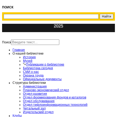
ПОИСК
2025
ИнфоЦентр
Поиск
Главная
О нашей библиотеке
История
Музей
">
Публикации о библиотеке
Библиотека сегодня
СМИ о нас
Охрана труда
Официальные документы
Структура библиотеки
Администрация
Планово-экономический отдел
Отдел развития
Отдел формирования фондов и каталогов
Отдел обслуживания
Отдел тифлоинформационных технологий
Читальный зал
Издательский отдел
Клубы