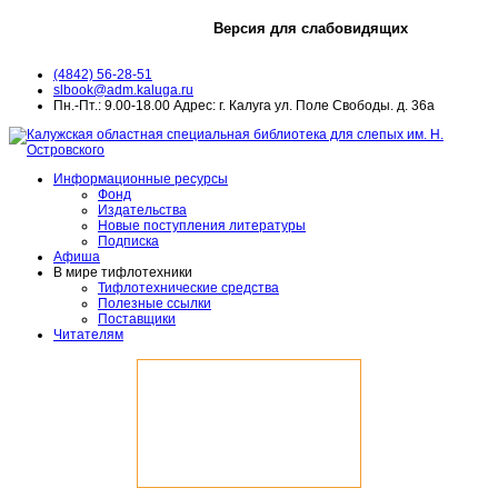
Версия для слабовидящих
(4842) 56-28-51
slbook@adm.kaluga.ru
Пн.-Пт.: 9.00-18.00 Адрес: г. Калуга ул. Поле Свободы. д. 36а
Информационные ресурсы
Фонд
Издательства
Новые поступления литературы
Подписка
Афиша
В мире тифлотехники
Тифлотехнические средства
Полезные ссылки
Поставщики
Читателям