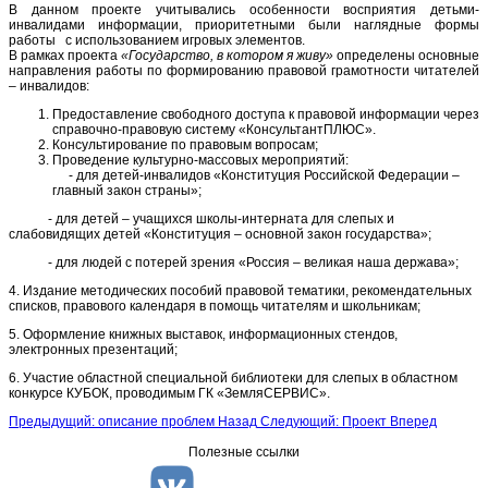
В данном проекте учитывались особенности восприятия детьми-
инвалидами информации, приоритетными были наглядные формы
работы с использованием игровых элементов.
В рамках проекта
«Государство, в котором я живу»
определены основные
направления работы по формированию правовой грамотности читателей
– инвалидов:
Предоставление свободного доступа к правовой информации через
справочно-правовую систему «КонсультантПЛЮС».
Консультирование по правовым вопросам;
Проведение культурно-массовых мероприятий:
- для детей-инвалидов «Конституция Российской Федерации –
главный закон страны»;
- для детей – учащихся школы-интерната для слепых и
слабовидящих детей «Конституция – основной закон государства»;
- для людей с потерей зрения «Россия – великая наша держава»;
4. Издание методических пособий правовой тематики, рекомендательных
списков, правового календаря в помощь читателям и школьникам;
5. Оформление книжных выставок, информационных стендов,
электронных презентаций;
6. Участие областной специальной библиотеки для слепых в областном
конкурсе КУБОК, проводимым ГК «ЗемляСЕРВИС».
Предыдущий: описание проблем
Назад
Следующий: Проект
Вперед
Полезные ссылки