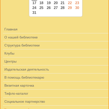
17
18
19
20
21
22
23
24
25
26
27
28
29
30
31
Главная
О нашей библиотеке
Структура библиотеки
Клубы
Центры
Издательская деятельность
В помощь библиотекарю
Визитная карточка
Тифло-каталог
Социальное партнерство