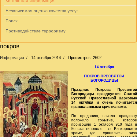
Контактная информация
Независимая оценка качества услуг
Поиск
Противодействие терроризму
покров
Информация
14 октября 2014
Просмотров: 2602
14 октября
ПОКРОВ ПРЕСВЯТОЙ
БОГОРОДИЦЫ
Праздник Покрова Пресвятой
Богородицы празднуется Святой
Русской Православной Церковью
14 октября и очень почитается
православными христианами.
По преданию, начало празднику
положило событие, которое
произошло 1 октября 910 года в
Константинополе, во Влахернском
храме, где хранились риза