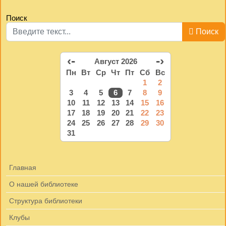
Поиск
Поиск
‹-
-›
Август 2026
Пн
Вт
Ср
Чт
Пт
Сб
Вс
1
2
3
4
5
6
7
8
9
10
11
12
13
14
15
16
17
18
19
20
21
22
23
24
25
26
27
28
29
30
31
Главная
О нашей библиотеке
Структура библиотеки
Клубы