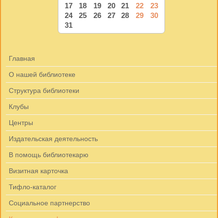
17
18
19
20
21
22
23
24
25
26
27
28
29
30
31
Главная
О нашей библиотеке
Структура библиотеки
Клубы
Центры
Издательская деятельность
В помощь библиотекарю
Визитная карточка
Тифло-каталог
Социальное партнерство