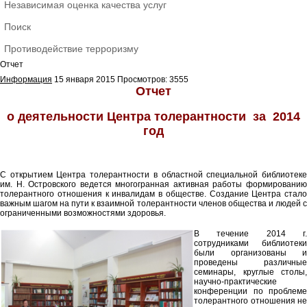
Независимая оценка качества услуг
Поиск
Противодействие терроризму
Отчет
Информация
15 января 2015
Просмотров: 3555
Отчет
о деятельности Центра толерантности за 2014
год
С открытием Центра толерантности в областной специальной библиотеке
им. Н. Островского ведется многогранная активная работы формированию
толерантного отношения к инвалидам в обществе. Создание Центра стало
важным шагом на пути к взаимной толерантности членов общества и людей с
ограниченными возможностями здоровья.
В течение 2014 г.
сотрудниками библиотеки
были организованы и
проведены различные
семинары, круглые столы,
научно-практические
конференции по проблеме
толерантного отношения не