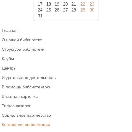
17
18
19
20
21
22
23
24
25
26
27
28
29
30
31
Главная
О нашей библиотеке
Структура библиотеки
Клубы
Центры
Издательская деятельность
В помощь библиотекарю
Визитная карточка
Тифло-каталог
Социальное партнерство
Контактная информация