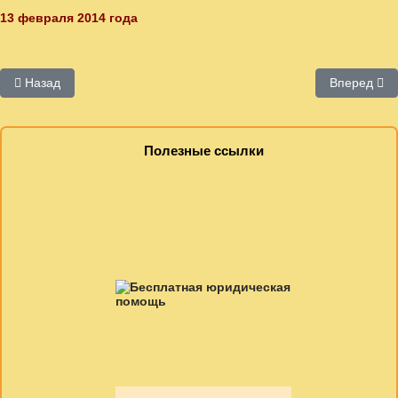
13 февраля 2014 года
Предыдущий: Устав
Следующий:
Назад
Вперед
Полезные ссылки