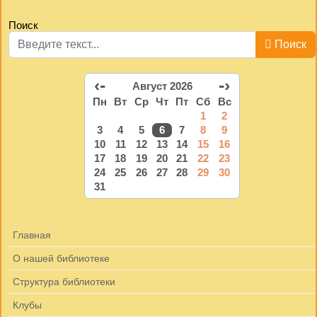
Поиск
Поиск
‹-
-›
Август 2026
Пн
Вт
Ср
Чт
Пт
Сб
Вс
1
2
3
4
5
6
7
8
9
10
11
12
13
14
15
16
17
18
19
20
21
22
23
24
25
26
27
28
29
30
31
Главная
О нашей библиотеке
Структура библиотеки
Клубы