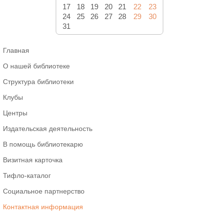
17
18
19
20
21
22
23
24
25
26
27
28
29
30
31
Главная
О нашей библиотеке
Структура библиотеки
Клубы
Центры
Издательская деятельность
В помощь библиотекарю
Визитная карточка
Тифло-каталог
Социальное партнерство
Контактная информация