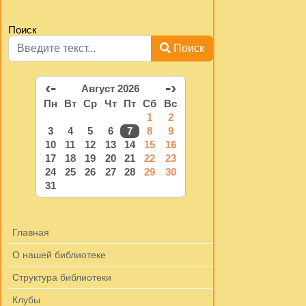
Поиск
Поиск
‹-
-›
Август 2026
Пн
Вт
Ср
Чт
Пт
Сб
Вс
1
2
3
4
5
6
7
8
9
10
11
12
13
14
15
16
17
18
19
20
21
22
23
24
25
26
27
28
29
30
31
Главная
О нашей библиотеке
Структура библиотеки
Клубы