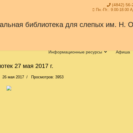
(4842) 56-
Пн.-Пт.: 9.00-18.00 
Информационные ресурсы
Афиша
отек 27 мая 2017 г.
26 мая 2017
Просмотров: 3953
 218-я годовщина со дня рождения А.С.Пушкина