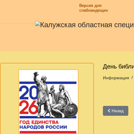
Версия для
слабовидящих
День библи
Информация
Предыдущий:
Назад