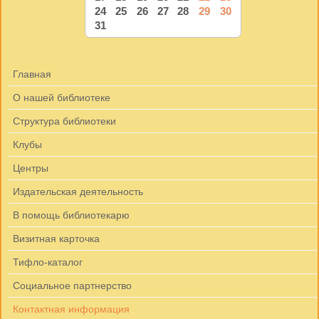
24
25
26
27
28
29
30
31
Главная
О нашей библиотеке
Структура библиотеки
Клубы
Центры
Издательская деятельность
В помощь библиотекарю
Визитная карточка
Тифло-каталог
Социальное партнерство
Контактная информация