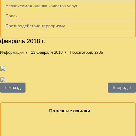
Независимая оценка качества услуг
Поиск
Противодействие терроризму
февраль 2018 г.
Информация
13 февраля 2018
Просмотров: 2706
Предыдущий: 2018 г.
Следующий:
Назад
Вперед
Полезные ссылки