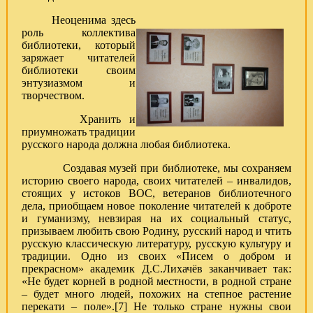
Неоценима здесь
роль коллектива
библиотеки, который
заряжает читателей
библиотеки своим
энтузиазмом и
творчеством.
Хранить и
приумножать традиции
русского народа должна любая библиотека.
Создавая музей при библиотеке, мы сохраняем
историю своего народа, своих читателей – инвалидов,
стоящих у истоков ВОС, ветеранов библиотечного
дела, приобщаем новое поколение читателей к доброте
и гуманизму, невзирая на их социальный статус,
призываем любить свою Родину, русский народ и чтить
русскую классическую литературу, русскую культуру и
традиции. Одно из своих «Писем о добром и
прекрасном» академик Д.С.Лихачёв заканчивает так:
«Не будет корней в родной местности, в родной стране
– будет много людей, похожих на степное растение
перекати – поле».[7] Не только стране нужны свои