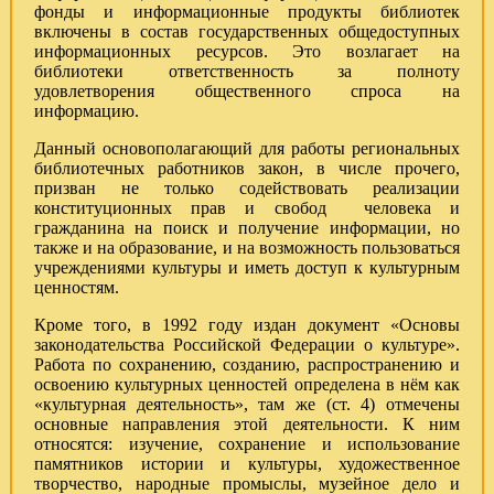
фонды и информационные продукты библиотек
включены в состав государственных общедоступных
информационных ресурсов. Это возлагает на
библиотеки ответственность за полноту
удовлетворения общественного спроса на
информацию.
Данный основополагающий для работы региональных
библиотечных работников закон, в числе прочего,
призван не только содействовать реализации
конституционных прав и свобод человека и
гражданина на поиск и получение информации, но
также и на образование, и на возможность пользоваться
учреждениями культуры и иметь доступ к культурным
ценностям.
Кроме того, в 1992 году издан документ «Основы
законодательства Российской Федерации о культуре».
Работа по сохранению, созданию, распространению и
освоению культурных ценностей определена в нём как
«культурная деятельность», там же (ст. 4) отмечены
основные направления этой деятельности. К ним
относятся: изучение, сохранение и использование
памятников истории и культуры, художественное
творчество, народные промыслы, музейное дело и