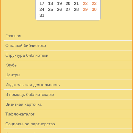
17
18
19
20
21
22
23
24
25
26
27
28
29
30
31
Главная
О нашей библиотеке
Структура библиотеки
Клубы
Центры
Издательская деятельность
В помощь библиотекарю
Визитная карточка
Тифло-каталог
Социальное партнерство