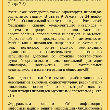
(1 стр. 7-8)
Российское государство также гарантирует инвалидам
социальную защиту. В статье 9 Закона от 24 ноября
1995 г. «О социальной защите инвалидов в Российской
Федерации» сказано «Реабилитация инвалидов –
система и процесс полного или частичного
восстановления способностей инвалидов к бытовой,
общественной и профессиональной деятельности.
Реабилитация инвалидов направлена на устранение
или, возможно, более полную компенсацию
ограничений жизнедеятельности, вызванных
нарушением здоровья со стойким расстройством
функций организма, в целях социальной адаптации
инвалидов, достижения ими материальной
независимости и их интеграции в общество».(8)
Как видно из статьи 9, в комплекс реабилитационных
мероприятий включена социокультурная реабилитация
инвалидов, составной частью которой является
реабилитация инвалидов музейными средствами.(1 стр.
21.)
Федеральным законом «Об информации,
информатизации и защите информации» библиотечные