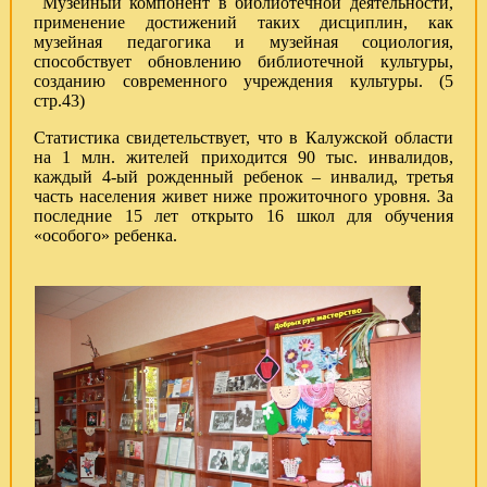
Музейный компонент в библиотечной деятельности,
применение достижений таких дисциплин, как
музейная педагогика и музейная социология,
способствует обновлению библиотечной культуры,
созданию современного учреждения культуры. (5
стр.43)
Статистика свидетельствует, что в Калужской области
на 1 млн. жителей приходится 90 тыс. инвалидов,
каждый 4-ый рожденный ребенок – инвалид, третья
часть населения живет ниже прожиточного уровня. За
последние 15 лет открыто 16 школ для обучения
«особого» ребенка.