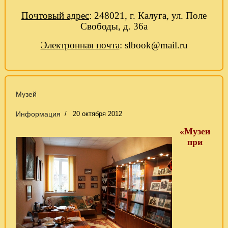
Почтовый адрес
: 248021, г. Калуга, ул. Поле
Свободы, д. 36а
Электронная почта
:
slbook
@
mail
.
ru
Музей
Информация
20 октября 2012
«Музеи
при