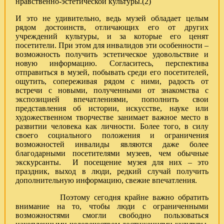
нравственно-эстетической культуры.(2)
И это не удивительно, ведь музей обладает целым
рядом достоинств, отличающих его от других
учреждений культуры, и за которые его ценят
посетители. При этом для инвалидов эти особенности –
возможность получить эстетическое удовольствие и
новую информацию. Согласитесь, перспектива
отправиться в музей, побывать среди его посетителей,
ощутить, сопереживая рядом с ними, радость от
встречи с новыми, полученными от знакомства с
экспозицией впечатлениями, пополнить свои
представления об истории, искусстве, науке или
художественном творчестве занимает важное место в
развитии человека как личности. Более того, в силу
своего социального положения и ограничения
возможностей инвалиды являются даже более
благодарными посетителями музеев, чем обычные
экскурсанты. И посещение музея для них – это
праздник, выход в люди, редкий случай получить
дополнительную информацию, свежие впечатления.
Поэтому сегодня крайне важно обратить
внимание на то, чтобы люди с ограниченными
возможностями смогли свободно пользоваться