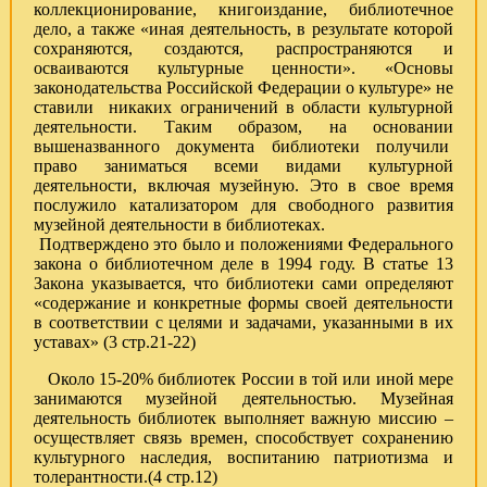
коллекционирование, книгоиздание, библиотечное
дело, а также «иная деятельность, в результате которой
сохраняются, создаются, распространяются и
осваиваются культурные ценности». «Основы
законодательства Российской Федерации о культуре» не
ставили никаких ограничений в области культурной
деятельности. Таким образом, на основании
вышеназванного документа библиотеки получили
право заниматься всеми видами культурной
деятельности, включая музейную. Это в свое время
послужило катализатором для свободного развития
музейной деятельности в библиотеках.
Подтверждено это было и положениями Федерального
закона о библиотечном деле в 1994 году. В статье 13
Закона указывается, что библиотеки сами определяют
«содержание и конкретные формы своей деятельности
в соответствии с целями и задачами, указанными в их
уставах» (3 стр.21-22)
Около 15-20% библиотек России в той или иной мере
занимаются музейной деятельностью. Музейная
деятельность библиотек выполняет важную миссию –
осуществляет связь времен, способствует сохранению
культурного наследия, воспитанию патриотизма и
толерантности.(4 стр.12)