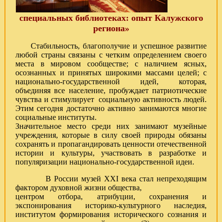
специальных библиотеках: опыт Калужского
региона»
Стабильность, благополучие и успешное развитие
любой страны связаны с четким определением своего
места в мировом сообществе; с наличием ясных,
осознанных и принятых широкими массами целей; с
национально-государственной идей, которая,
объединяя все население, пробуждает патриотические
чувства и стимулирует социальную активность людей.
Этим сегодня достаточно активно занимаются многие
социальные институты.
Значительное место среди них занимают музейные
учреждения, которые в силу своей природы обязаны
сохранять и пропагандировать ценности отечественной
истории и культуры, участвовать в разработке и
популяризации национально-государственной идеи.
В России музей XXI века стал непреходящим
фактором духовной жизни общества,
центром отбора, атрибуции, сохранения и
экспонирования историко-культурного наследия,
институтом формирования исторического сознания и