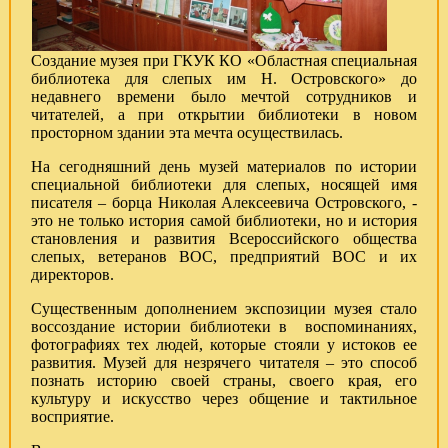
Создание музея при ГКУК КО «Областная специальная
библиотека для слепых им Н. Островского» до
недавнего времени было мечтой сотрудников и
читателей, а при открытии библиотеки в новом
просторном здании эта мечта осуществилась.
На сегодняшний день музей материалов по истории
специальной библиотеки для слепых, носящей имя
писателя – борца Николая Алексеевича Островского, -
это не только история самой библиотеки, но и история
становления и развития Всероссийского общества
слепых, ветеранов ВОС, предприятий ВОС и их
директоров.
Существенным дополнением экспозиции музея стало
воссоздание истории библиотеки в воспоминаниях,
фотографиях тех людей, которые стояли у истоков ее
развития. Музей для незрячего читателя – это способ
познать историю своей страны, своего края, его
культуру и искусство через общение и тактильное
восприятие.