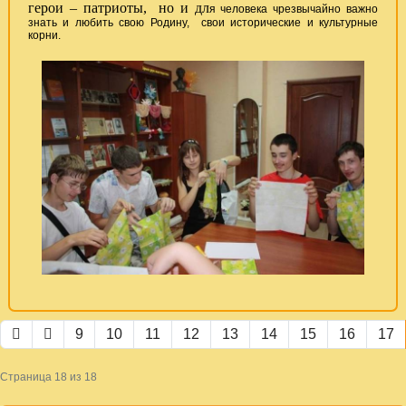
герои – патриоты, но и дл
я человека чрезвычайно важно
знать и любить свою Родину, свои исторические и культурные
корни.
9
10
11
12
13
14
15
16
17
Страница 18 из 18