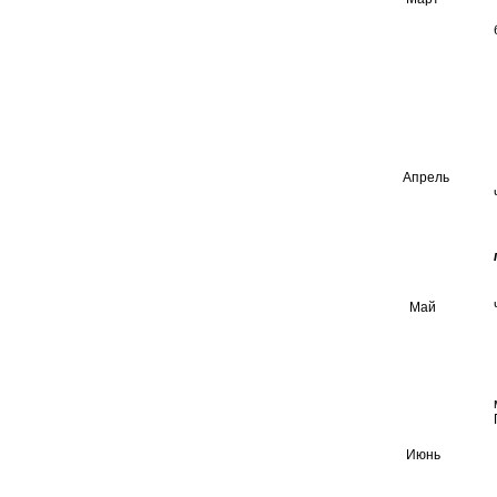
Апрель
Май
Июнь