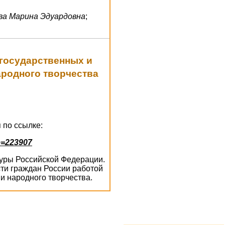
ва Марина Эдуардовна
;
 государственных и
ародного творчества
 по ссылке:
e=223907
ьтуры Российской Федерации.
ти граждан России работой
и народного творчества.