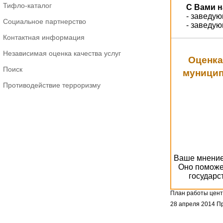
Тифло-каталог
С Вами н
- заведу
Социальное партнерство
- заведу
Контактная информация
Независимая оценка качества услуг
Оценка
Поиск
муницип
Противодействие терроризму
Ваше мнение 
Оно поможе
государс
План работы цент
28 апреля 2014
Пр