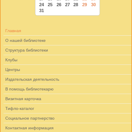
24
25
26
27
28
29
30
31
Главная
О нашей библиотеке
Структура библиотеки
Клубы
Центры
Издательская деятельность
В помощь библиотекарю
Визитная карточка
Тифло-каталог
Социальное партнерство
Контактная информация