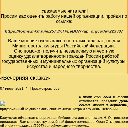
Уважаемые читатели!
Просим вас оценить работу нашей организации, пройдя по
ссылке:
https://forms.mkrf.ru/e/2579/xTPLeBU7/?ap_orgcode=223907
Ваше мнение очень важно не только для нас, но для
Министерства культуры Российской Федерации.
Оно поможет получить независимую и честную
оценку удовлетворенности граждан России работой
государственных и муниципальных организаций культуры,
искусства и народного творчества.
«Вечерняя сказка»
07 июля 2021
Просмотров: 359
8 июля
2021 года
в Росси
отмечается праздник
День
семьи, любви и верности
,
приуроченный ко дню памяти святых князя Петра и его жены Февронии.
Калужская областная специальная библиотека для слепых им. Н. Островского
предлагает Вам к просмотру семейный фильм режиссера Юрия Стыцковского
«
Вечерняя сказка» (2007) с тифлокомментариями.