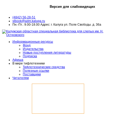
Версия для слабовидящих
(4842) 56-28-51
slbook@adm.kaluga.ru
Пн.-Пт.: 9.00-18.00 Адрес: г. Калуга ул. Поле Свободы. д. 36а
Информационные ресурсы
Фонд
Издательства
Новые поступления литературы
Подписка
Афиша
В мире тифлотехники
Тифлотехнические средства
Полезные ссылки
Поставщики
Читателям