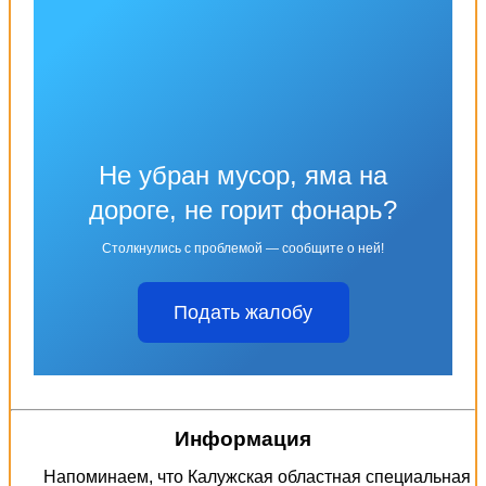
Не убран мусор, яма на
дороге, не горит фонарь?
Столкнулись с проблемой — сообщите о ней!
Подать жалобу
Информация
Напоминаем, что Калужская областная специальная