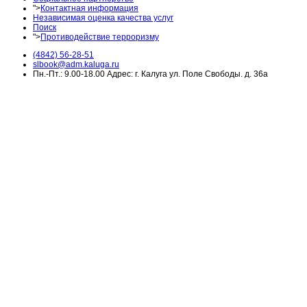
">
Контактная информация
Независимая оценка качества услуг
Поиск
">
Противодействие терроризму
(4842) 56-28-51
slbook@adm.kaluga.ru
Пн.-Пт.: 9.00-18.00 Адрес: г. Калуга ул. Поле Свободы. д. 36а