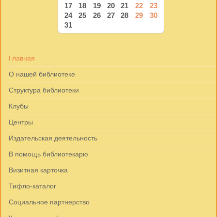
17
18
19
20
21
22
23
24
25
26
27
28
29
30
31
Главная
О нашей библиотеке
Структура библиотеки
Клубы
Центры
Издательская деятельность
В помощь библиотекарю
Визитная карточка
Тифло-каталог
Социальное партнерство