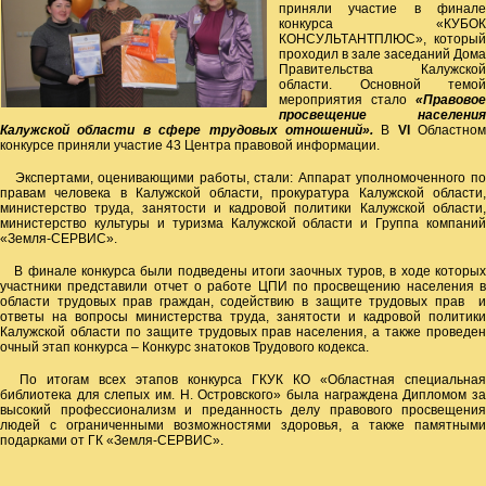
приняли участие в финале
конкурса «КУБОК
КОНСУЛЬТАНТПЛЮС», который
проходил в зале заседаний Дома
Правительства Калужской
области. Основной темой
мероприятия стало
«Правовое
просвещение населения
Калужской области в сфере трудовых отношений».
В
VI
Областном
конкурсе приняли участие 43 Центра правовой информации.
Экспертами, оценивающими работы, стали: Аппарат уполномоченного по
правам человека в Калужской области, прокуратура Калужской области,
министерство труда, занятости и кадровой политики Калужской области,
министерство культуры и туризма Калужской области и Группа компаний
«Земля-СЕРВИС».
В финале конкурса были подведены итоги заочных туров, в ходе которых
участники представили отчет о работе ЦПИ по просвещению населения в
области трудовых прав граждан, содействию в защите трудовых прав и
ответы на вопросы министерства труда, занятости и кадровой политики
Калужской области по защите трудовых прав населения, а также проведен
очный этап конкурса – Конкурс знатоков Трудового кодекса.
По итогам всех этапов конкурса ГКУК КО «Областная специальная
библиотека для слепых им. Н. Островского» была награждена Дипломом за
высокий профессионализм и преданность делу правового просвещения
людей с ограниченными возможностями здоровья, а также памятными
подарками от ГК «Земля-СЕРВИС».