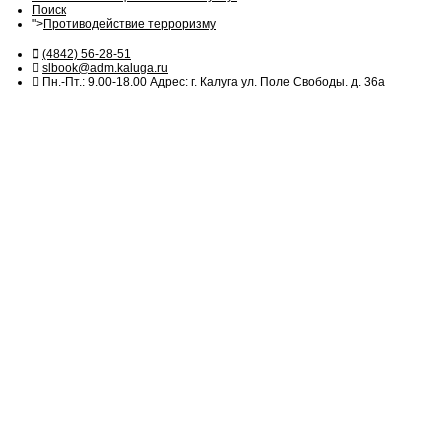
Поиск
">
Противодействие терроризму
(4842) 56-28-51
slbook@adm.kaluga.ru
Пн.-Пт.: 9.00-18.00 Адрес: г. Калуга ул. Поле Свободы. д. 36а