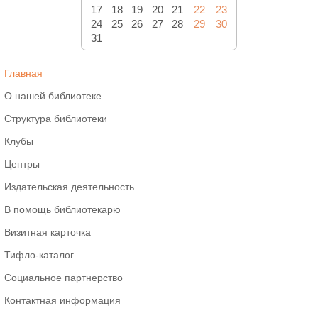
17
18
19
20
21
22
23
24
25
26
27
28
29
30
31
Главная
О нашей библиотеке
Структура библиотеки
Клубы
Центры
Издательская деятельность
В помощь библиотекарю
Визитная карточка
Тифло-каталог
Социальное партнерство
Контактная информация