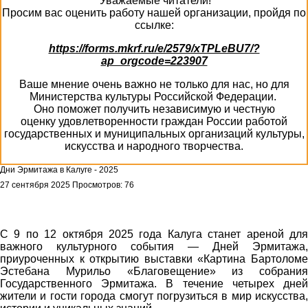
Уважаемые читатели!
Просим вас оценить работу нашей организации, пройдя по
ссылке:
https://forms.mkrf.ru/e/2579/xTPLeBU7/?
ap_orgcode=223907
Ваше мнение очень важно не только для нас, но для
Министерства культуры Российской Федерации.
Оно поможет получить независимую и честную
оценку удовлетворенности граждан России работой
государственных и муниципальных организаций культуры,
искусства и народного творчества.
Дни Эрмитажа в Калуге - 2025
27 сентября 2025
Просмотров: 76
С 9 по 12 октября 2025 года Калуга станет ареной для
важного культурного события — Дней Эрмитажа,
приуроченных к открытию выставки «Картина Бартоломе
Эстебана Мурильо «Благовещение» из собрания
Государственного Эрмитажа. В течение четырех дней
жители и гости города смогут погрузиться в мир искусства,