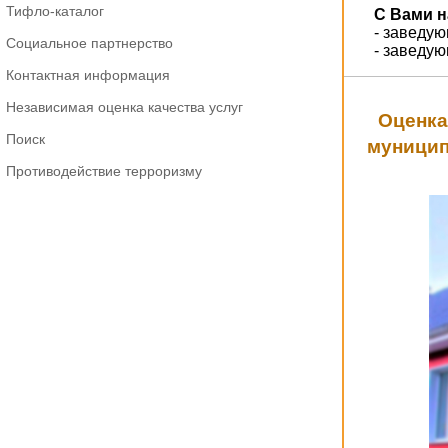
Тифло-каталог
С Вами н
- заведу
Социальное партнерство
- заведу
Контактная информация
Независимая оценка качества услуг
Оценка
Поиск
муницип
Противодействие терроризму