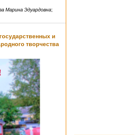
ва Марина Эдуардовна
;
 государственных и
ародного творчества