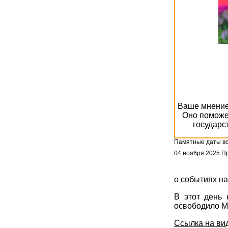
Ваше мнение 
Оно поможе
государс
Памятные даты во
04 ноября 2025
Пр
о событиях на
В этот день
освободило Мо
Ссылка на ви