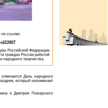
 по ссылке:
e=223907
ьтуры Российской Федерации.
ти граждан России работой
и народного творчества.
 отмечается День народного
раздник, который напоминает
нина и Дмитрия Пожарского