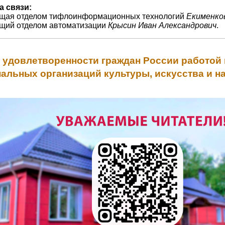
а связи:
ющая отделом тифлоинформационных технологий
Екименко
ющий отделом автоматизации
Крысин Иван Александрович
.
 удовлетворенности граждан России работой
альных организаций культуры, искусства и н