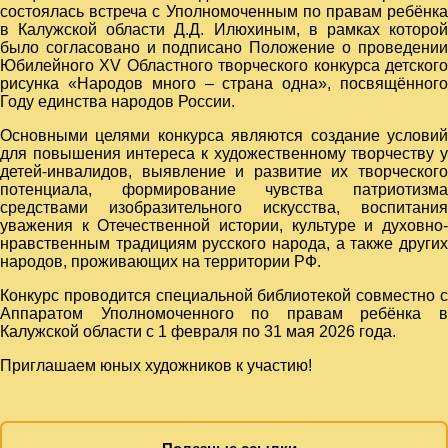
состоялась встреча с Уполномоченным по правам ребёнка
в Калужской области Д.Д. Илюхиным, в рамках которой
было согласовано и подписано Положение о проведении
Юбилейного
XV
Областного творческого конкурса детског
рисунка «Народов много – страна одна», посвящённого
Году единства народов России.
Основными целями конкурса являются создание условий
для повышения интереса к художественному творчеству у
детей-инвалидов, выявление и развитие их творческого
потенциала, формирование чувства патриотизма
средствами изобразительного искусства, воспитания
уважения к Отечественной истории, культуре и духовно-
нравственным традициям русского народа, а также других
народов, проживающих на территории РФ.
Конкурс проводится специальной библиотекой совместно с
Аппаратом Уполномоченного по правам ребёнка в
Калужской области с 1 февраля по 31 мая 2026 года.
Приглашаем юных художников к участию!