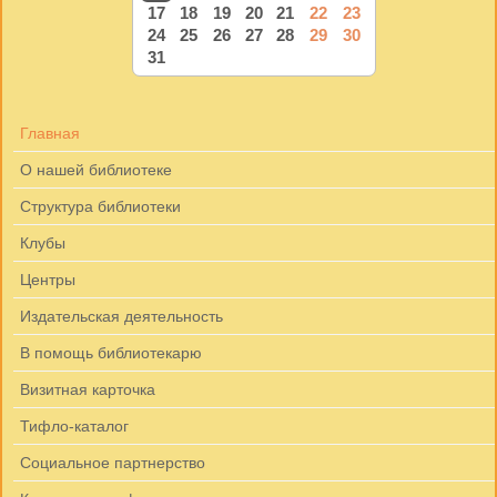
17
18
19
20
21
22
23
24
25
26
27
28
29
30
31
Главная
О нашей библиотеке
Структура библиотеки
Клубы
Центры
Издательская деятельность
В помощь библиотекарю
Визитная карточка
Тифло-каталог
Социальное партнерство