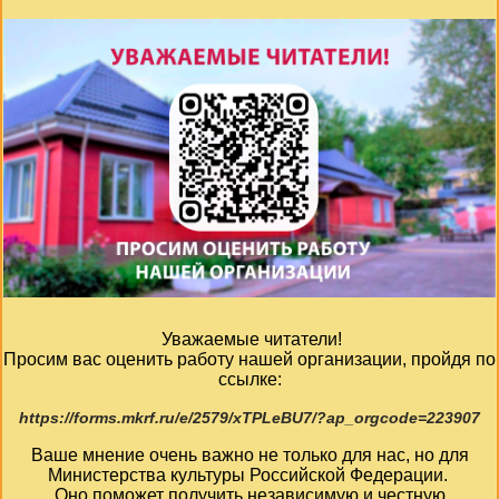
Уважаемые читатели!
Просим вас оценить работу нашей организации, пройдя по
ссылке:
https://forms.mkrf.ru/e/2579/xTPLeBU7/?ap_orgcode=223907
Ваше мнение очень важно не только для нас, но для
Министерства культуры Российской Федерации.
Оно поможет получить независимую и честную