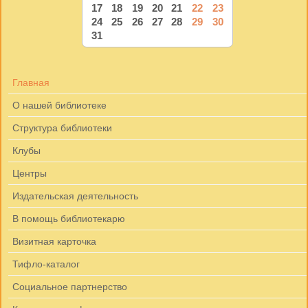
17
18
19
20
21
22
23
24
25
26
27
28
29
30
31
Главная
О нашей библиотеке
Структура библиотеки
Клубы
Центры
Издательская деятельность
В помощь библиотекарю
Визитная карточка
Тифло-каталог
Социальное партнерство