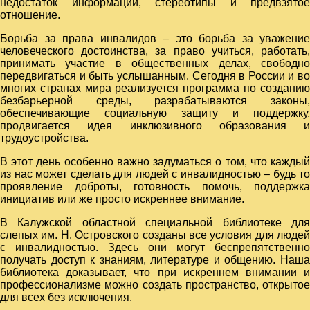
недостаток информации, стереотипы и предвзятое
отношение.
Борьба за права инвалидов – это борьба за уважение
человеческого достоинства, за право учиться, работать,
принимать участие в общественных делах, свободно
передвигаться и быть услышанным. Сегодня в России и во
многих странах мира реализуется программа по созданию
безбарьерной среды, разрабатываются законы,
обеспечивающие социальную защиту и поддержку,
продвигается идея инклюзивного образования и
трудоустройства.
В этот день особенно важно задуматься о том, что каждый
из нас может сделать для людей с инвалидностью – будь то
проявление доброты, готовность помочь, поддержка
инициатив или же просто искреннее внимание.
В Калужской областной специальной библиотеке для
слепых им. Н. Островского созданы все условия для людей
с инвалидностью. Здесь они могут беспрепятственно
получать доступ к знаниям, литературе и общению. Наша
библиотека доказывает, что при искреннем внимании и
профессионализме можно создать пространство, открытое
для всех без исключения.