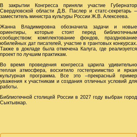
В закрытии Конгресса приняли участие Губернатор
Свердловской области Д.В. Паслер и статс-секретарь –
заместитель министра культуры России Ж.В. Алексеева.
Жанна Владимировна обозначила задачи и новые
ориентиры, которые стоят перед библиотечным
сообществом: комплектование фондов, празднование
юбилейных дат писателей, участие в грантовых конкурсах.
Также в докладе была отмечена Калуга, где реализуется
проект по лучшим практикам.
Во время проведения конгресса царила удивительно
теплая атмосфера, восхитило гостеприимство и яркая
культурная программа. Все это –прекрасный пример
уважения к участникам и создания отличных условий для
работы.
Библиотечной столицей России в 2027 году выбран город
Сыктывкар.