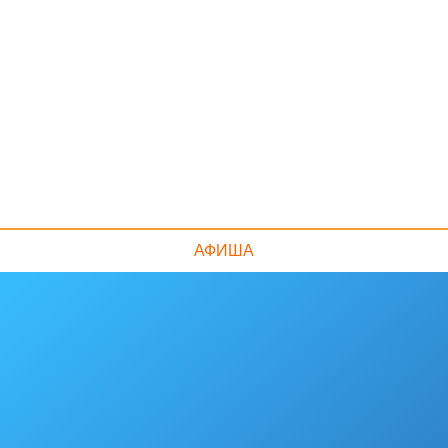
АФИША