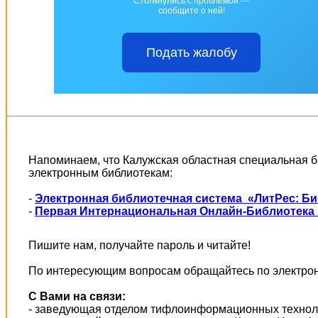
Столкнулись с проблемой —
сообщите о ней!
Подать жалобу
Напоминаем, что Калужская областная специальная б
электронным библиотекам:
-
Электронная библиотечная система «ЛитРес: Б
-
Первая Интернациональная Онлайн-Библиотека 
Пишите нам, получайте пароль и читайте!
По интересующим вопросам обращайтесь по электрон
С Вами на связи:
- заведующая отделом тифлоинформационных техно