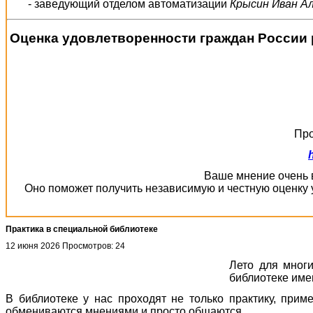
- заведующий отделом автоматизации
Крысин Иван А
Оценка удовлетворенности граждан России 
Про
Ваше мнение очень в
Оно поможет получить независимую и честную оценку 
Практика в специальной библиотеке
12 июня 2026
Просмотров: 24
Лето для многи
библиотеке име
В библиотеке у нас проходят не только практику, прим
обмениваются мнениями и просто общаются.