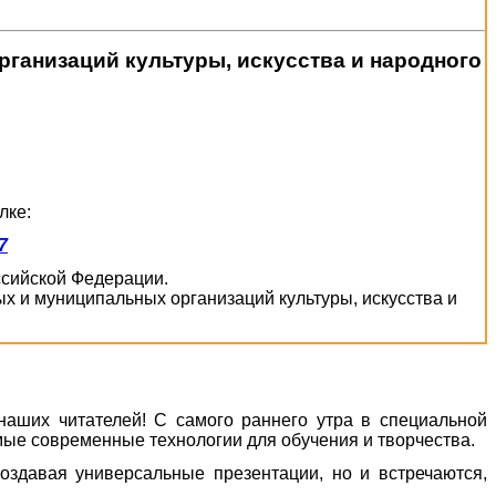
ганизаций культуры, искусства и народного
лке:
7
оссийской Федерации.
х и муниципальных организаций культуры, искусства и
наших читателей! С самого раннего утра в специальной
мые современные технологии для обучения и творчества.
создавая универсальные презентации, но и встречаются,