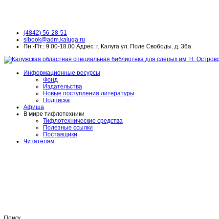
(4842) 56-28-51
slbook@adm.kaluga.ru
Пн.-Пт.: 9.00-18.00 Адрес: г. Калуга ул. Поле Свободы. д. 36а
Информационные ресурсы
Фонд
Издательства
Новые поступления литературы
Подписка
Афиша
В мире тифлотехники
Тифлотехнические средства
Полезные ссылки
Поставщики
Читателям
Поиск