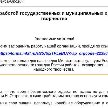
лександрович
.
работой государственных и муниципальных ор
творчества
Уважаемые читатели!
сим вас оценить работу нашей организации, пройдя по ссы
https://forms.mkrf.ru/e/2579/xTPLeBU7/?ap_orgcode=22390
ажно не только для нас, но для Министерства культуры Р
удовлетворенности граждан России работой государственны
народного творчества.
х — это время безмятежного отдыха, но только не для 
ни Н. Островского кипит работа: мы активно используем са
еняя свои знания, используя новейшее оборудование и 