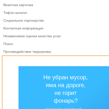
Визитная карточка
Тифло-каталог
Социальное партнерство
Контактная информация
Независимая оценка качества услуг
Поиск
Противодействие терроризму
Не убран мусор,
яма на дороге,
не горит
фонарь?