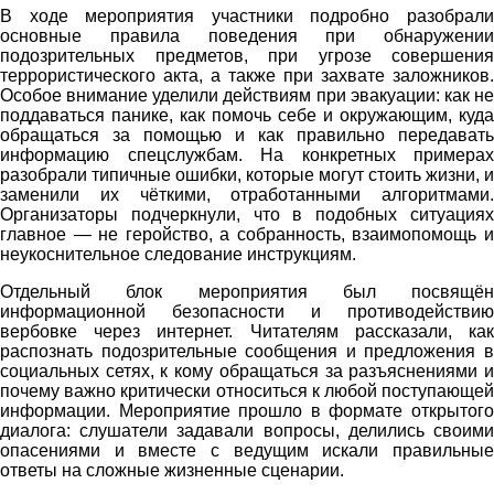
В ходе мероприятия участники подробно разобрали
основные правила поведения при обнаружении
подозрительных предметов, при угрозе совершения
террористического акта, а также при захвате заложников.
Особое внимание уделили действиям при эвакуации: как не
поддаваться панике, как помочь себе и окружающим, куда
обращаться за помощью и как правильно передавать
информацию спецслужбам. На конкретных примерах
разобрали типичные ошибки, которые могут стоить жизни, и
заменили их чёткими, отработанными алгоритмами.
Организаторы подчеркнули, что в подобных ситуациях
главное — не геройство, а собранность, взаимопомощь и
неукоснительное следование инструкциям.
Отдельный блок мероприятия был посвящён
информационной безопасности и противодействию
вербовке через интернет. Читателям рассказали, как
распознать подозрительные сообщения и предложения в
социальных сетях, к кому обращаться за разъяснениями и
почему важно критически относиться к любой поступающей
информации. Мероприятие прошло в формате открытого
диалога: слушатели задавали вопросы, делились своими
опасениями и вместе с ведущим искали правильные
ответы на сложные жизненные сценарии.