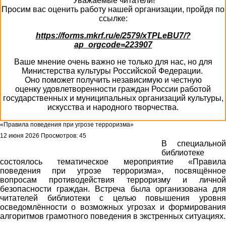
Уважаемые читатели!
Просим вас оценить работу нашей организации, пройдя по
ссылке:
https://forms.mkrf.ru/e/2579/xTPLeBU7/?
ap_orgcode=223907
Ваше мнение очень важно не только для нас, но для
Министерства культуры Российской Федерации.
Оно поможет получить независимую и честную
оценку удовлетворенности граждан России работой
государственных и муниципальных организаций культуры,
искусства и народного творчества.
«Правила поведения при угрозе терроризма»
12 июня 2026
Просмотров: 45
В специальной
библиотеке
состоялось тематическое мероприятие «Правила
поведения при угрозе терроризма», посвящённое
вопросам противодействия терроризму и личной
безопасности граждан. Встреча была организована для
читателей библиотеки с целью повышения уровня
осведомлённости о возможных угрозах и формирования
алгоритмов грамотного поведения в экстренных ситуациях.