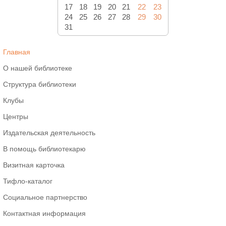
17
18
19
20
21
22
23
24
25
26
27
28
29
30
31
Главная
О нашей библиотеке
Структура библиотеки
Клубы
Центры
Издательская деятельность
В помощь библиотекарю
Визитная карточка
Тифло-каталог
Социальное партнерство
Контактная информация