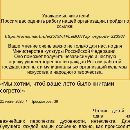
Уважаемые читатели!
Просим вас оценить работу нашей организации, пройдя по
ссылке:
https://forms.mkrf.ru/e/2579/xTPLeBU7/?ap_orgcode=223907
Ваше мнение очень важно не только для нас, но для
Министерства культуры Российской Федерации.
Оно поможет получить независимую и честную
оценку удовлетворенности граждан России работой
государственных и муниципальных организаций культуры,
искусства и народного творчества.
«Мы хотим, чтоб ваше лето было книгами
согрето!»
21 июня 2026
Просмотров: 39
Чтение детей –
одна из
важнейших перспектив духовности, интеллекта. Для
будущего каждой нации особенно важно, как происходит