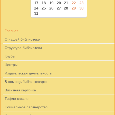
17
18
19
20
21
22
23
24
25
26
27
28
29
30
31
Главная
О нашей библиотеке
Структура библиотеки
Клубы
Центры
Издательская деятельность
В помощь библиотекарю
Визитная карточка
Тифло-каталог
Социальное партнерство