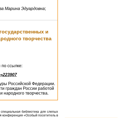
ва Марина Эдуардовна
;
 государственных и
ародного творчества
 по ссылке:
e=223907
ьтуры Российской Федерации.
ти граждан России работой
и народного творчества.
 специальная библиотека для слепых
ая конференция «Особый посетитель в