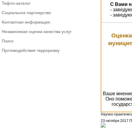
Тифло-каталог
С Вами н
- заведу
Социальное партнерство
- заведу
Контактная информация
Независимая оценка качества услуг
Оценка
Поиск
муницип
Противодействие терроризму
Ваше мнение 
Оно поможе
государс
Научно-практичес
23 октября 2017
П