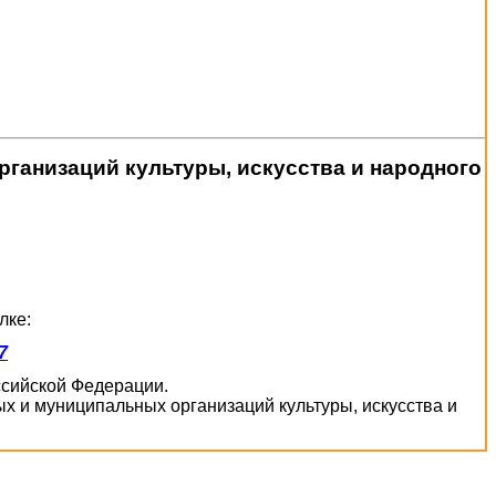
ганизаций культуры, искусства и народного
лке:
7
оссийской Федерации.
х и муниципальных организаций культуры, искусства и