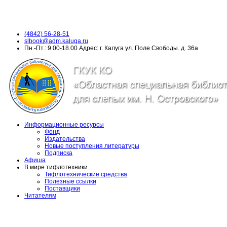
(4842) 56-28-51
slbook@adm.kaluga.ru
Пн.-Пт.: 9.00-18.00 Адрес: г. Калуга ул. Поле Свободы. д. 36а
Информационные ресурсы
Фонд
Издательства
Новые поступления литературы
Подписка
Афиша
В мире тифлотехники
Тифлотехнические средства
Полезные ссылки
Поставщики
Читателям