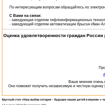
По интересующим вопросам обращайтесь по электрон
С Вами на связи:
- заведующая отделом тифлоинформационных техно
- заведующий отделом автоматизации
Крысин Иван А
Оценка удовлетворенности граждан России 
Про
Ваше мнение очень в
Оно поможет получить независимую и честную оценку 
Круглый стол «Наш выбор сегодня – будущее наших детей и внуков» с ч