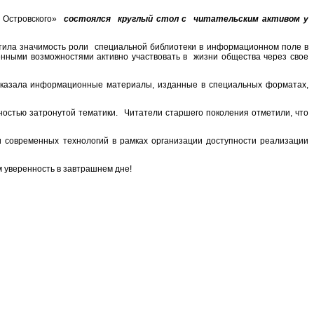
. Островского»
состоялся круглый стол с читательским активом у
етила значимость роли специальной библиотеки в информационном поле в
нными возможностями активно участвовать в жизни общества через свое
показала информационные материалы, изданные в специальных форматах,
жностью затронутой тематики. Читатели старшего поколения отметили, что
 современных технологий в рамках организации доступности реализации
м уверенность в завтрашнем дне!