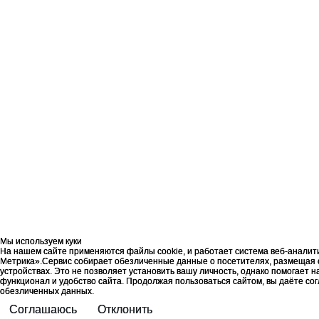
Мы используем куки
Мы используем куки
На нашем сайте применяются файлы cookie, и работает система веб-аналит
На нашем сайте применяются файлы cookie, и работает система веб-аналит
Метрика».Сервис собирает обезличенные данные о посетителях, размещая 
Метрика».Сервис собирает обезличенные данные о посетителях, размещая 
устройствах. Это не позволяет установить вашу личность, однако помогает 
устройствах. Это не позволяет установить вашу личность, однако помогает 
функционал и удобство сайта. Продолжая пользоваться сайтом, вы даёте со
функционал и удобство сайта. Продолжая пользоваться сайтом, вы даёте со
обезличенных данных.
обезличенных данных.
Соглашаюсь
Соглашаюсь
Отклонить
Отклонить