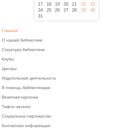
17
18
19
20
21
22
23
24
25
26
27
28
29
30
31
Главная
О нашей библиотеке
Структура библиотеки
Клубы
Центры
Издательская деятельность
В помощь библиотекарю
Визитная карточка
Тифло-каталог
Социальное партнерство
Контактная информация