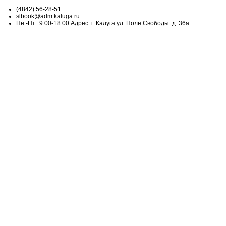
(4842) 56-28-51
slbook@adm.kaluga.ru
Пн.-Пт.: 9.00-18.00 Адрес: г. Калуга ул. Поле Свободы. д. 36а