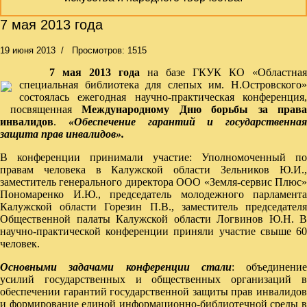
7 мая 2013 года
19 июня 2013
Просмотров: 1515
7 мая 2013 года
на базе ГКУК КО «Областная
специальная библиотека для слепых им. Н.Островского»
состоялась ежегодная научно-практическая конференция,
посвященная
Международному Дню борьбы за права
инвалидов
.
«Обеспечение гарантий и государственная
защита прав инвалидов».
В конференции принимали участие: Уполномоченный по
правам человека в Калужской области Зельников Ю.И.,
заместитель генерального директора ООО «Земля-сервис Плюс»
Пономаренко И.Ю., председатель молодежного парламента
Калужской области Горезин П.В., заместитель председателя
Общественной палаты Калужской области Логвинов Ю.Н. В
научно-практической конференции приняли участие свыше 60
человек.
Основными задачами конференции стали
: объединение
усилий государственных и общественных организаций в
обеспечении гарантий государственной защиты прав инвалидов
и формирование единой информационно-библиотечной среды в