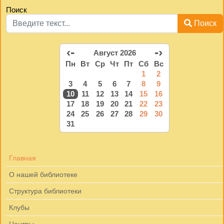
Поиск
Поиск
‹-
-›
Август 2026
Пн
Вт
Ср
Чт
Пт
Сб
Вс
1
2
3
4
5
6
7
8
9
10
11
12
13
14
15
16
17
18
19
20
21
22
23
24
25
26
27
28
29
30
31
Главная
О нашей библиотеке
Структура библиотеки
Клубы