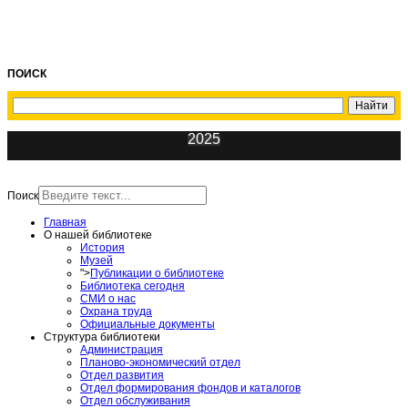
ПОИСК
2025
ИнфоЦентр
Поиск
Главная
О нашей библиотеке
История
Музей
">
Публикации о библиотеке
Библиотека сегодня
СМИ о нас
Охрана труда
Официальные документы
Структура библиотеки
Администрация
Планово-экономический отдел
Отдел развития
Отдел формирования фондов и каталогов
Отдел обслуживания