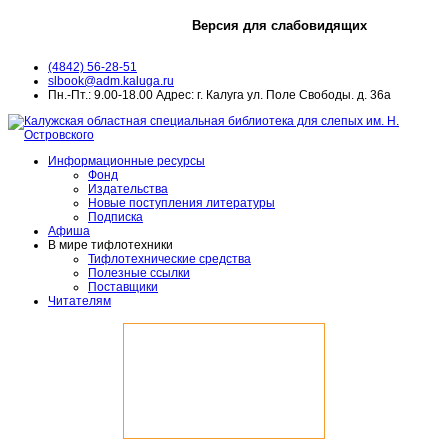
Версия для слабовидящих
(4842) 56-28-51
slbook@adm.kaluga.ru
Пн.-Пт.: 9.00-18.00 Адрес: г. Калуга ул. Поле Свободы. д. 36а
Информационные ресурсы
Фонд
Издательства
Новые поступления литературы
Подписка
Афиша
В мире тифлотехники
Тифлотехнические средства
Полезные ссылки
Поставщики
Читателям