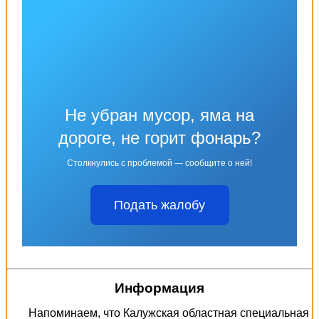
Не убран мусор, яма на
дороге, не горит фонарь?
Столкнулись с проблемой — сообщите о ней!
Подать жалобу
Информация
Напоминаем, что Калужская областная специальная