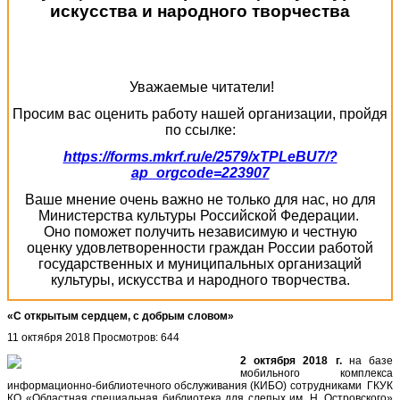
искусства и народного творчества
Уважаемые читатели!
Просим вас оценить работу нашей организации, пройдя
по ссылке:
https://forms.mkrf.ru/e/2579/xTPLeBU7/?
ap_orgcode=223907
Ваше мнение очень важно не только для нас, но для
Министерства культуры Российской Федерации.
Оно поможет получить независимую и честную
оценку удовлетворенности граждан России работой
государственных и муниципальных организаций
культуры, искусства и народного творчества.
«С открытым сердцем, с добрым словом»
11 октября 2018
Просмотров: 644
2 октября 2018 г.
на базе
мобильного комплекса
информационно-библиотечного обслуживания (КИБО) сотрудниками ГКУК
КО «Областная специальная библиотека для слепых им. Н. Островского»