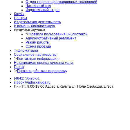
Отдел тифлоинформационных технологий
Читальный зал
Издательский отдел
Клубы
Центры
Издательская деятельность
В помощь библиотекарю
Визитная карточка
">
Правила пользования библиотекой
Административный регламент
Режим работы
Схема проезда
Тифло-каталог
Социальное партнерство
">
Контактная информация
Независимая оценка качества услуг
Поиск
">
Противодействие терроризму
(4842) 56-28-51
slbook@adm.kaluga.ru
Пн.-Пт.: 9.00-18.00 Адрес: г. Калуга ул. Поле Свободы. д. 36а