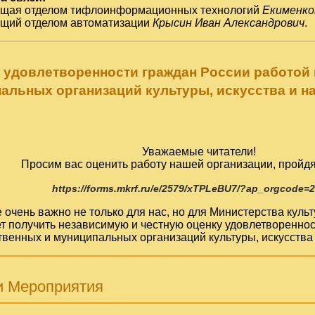
ющая отделом тифлоинформационных технологий
Екименко
ющий отделом автоматизации
Крысин Иван Александрович
.
 удовлетворенности граждан России работой
альных организаций культуры, искусства и н
Уважаемые читатели!
Просим вас оценить работу нашей организации, пройдя
https://forms.mkrf.ru/e/2579/xTPLeBU7/?ap_orgcode=
очень важно не только для нас, но для Министерства кул
т получить независимую и честную оценку удовлетвореннос
твенных и муниципальных организаций культуры, искусства 
и Мероприятия