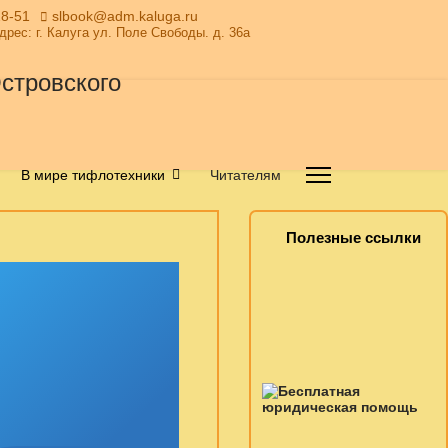
28-51
slbook@adm.kaluga.ru
Адрес: г. Калуга ул. Поле Свободы. д. 36а
В мире тифлотехники
Читателям
Полезные ссылки