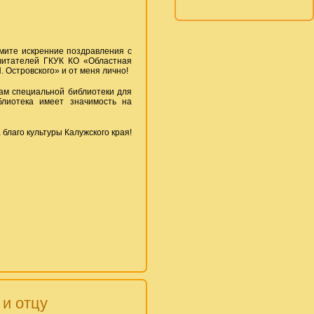
мите искренние поздравления с
читателей ГКУК КО «Областная
 Островского» и от меня лично!
ам специальной библиотеки для
блиотека имеет значимость на
благо культуры Калужского края!
 и отцу