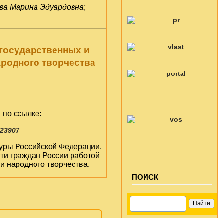
ва Марина Эдуардовна
;
 государственных и
ародного творчества
 по ссылке:
223907
ьтуры Российской Федерации.
ти граждан России работой
и народного творчества.
ПОИСК