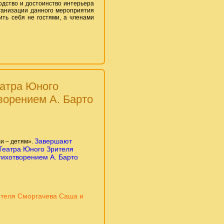
дство и достоинство интерьера
рганизации данного мероприятия
ить себя не гостями, а членами
еатра Юного
ворением А. Барто
Завершают
и – детям».
Театра Юного Зрителя
ихотворением А. Барто
ителя Сморгачева Саша и