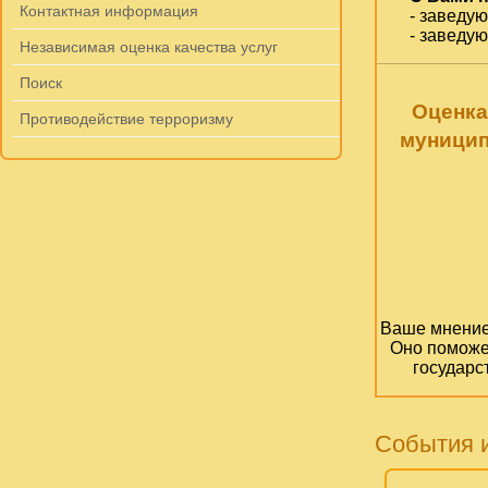
Контактная информация
- заведу
- заведу
Независимая оценка качества услуг
Поиск
Оценка
Противодействие терроризму
муницип
Ваше мнение 
Оно поможе
государс
События 