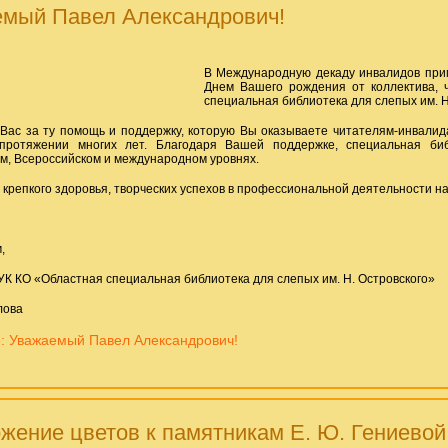
мый Павел Александрович!
В Международную декаду инвалидов при
Днем Вашего рождения от коллектива, 
специальная библиотека для слепых им. Н.
Вас за ту помощь и поддержку, которую Вы оказываете читателям-инвалид
протяжении многих лет. Благодаря Вашей поддержке, специальная би
м, Всероссийском и международном уровнях.
крепкого здоровья, творческих успехов в профессиональной деятельности на 
м,
УК КО «Областная специальная библиотека для слепых им. Н. Островского»
лова
: Уважаемый Павел Александрович!
жение цветов к памятникам Е. Ю. Гениевой