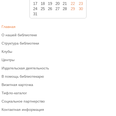
17
18
19
20
21
22
23
24
25
26
27
28
29
30
31
Главная
О нашей библиотеке
Структура библиотеки
Клубы
Центры
Издательская деятельность
В помощь библиотекарю
Визитная карточка
Тифло-каталог
Социальное партнерство
Контактная информация