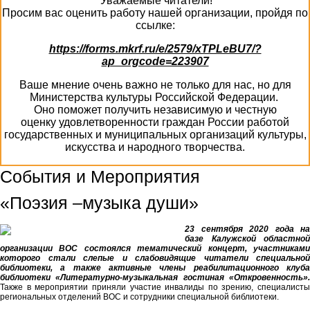
Уважаемые читатели!
Просим вас оценить работу нашей организации, пройдя по
ссылке:
https://forms.mkrf.ru/e/2579/xTPLeBU7/?
ap_orgcode=223907
Ваше мнение очень важно не только для нас, но для
Министерства культуры Российской Федерации.
Оно поможет получить независимую и честную
оценку удовлетворенности граждан России работой
государственных и муниципальных организаций культуры,
искусства и народного творчества.
События и Мероприятия
«Поэзия –музыка души»
23 сентября 2020 года на
базе Калужской областной
организации ВОС состоялся тематический концерт, участниками
которого стали слепые и слабовидящие читатели специальной
библиотеки, а также активные члены реабилитационного клуба
библиотеки «Литературно-музыкальная гостиная «Откровенность».
Также в мероприятии приняли участие инвалиды по зрению, специалисты
региональных отделений ВОС и сотрудники специальной библиотеки.