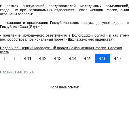
В рамках выступлений представителей молодежных объединений,
созданных при региональных отделениях Союза женщин России, были
освещены вопросы:
- создание и организация Республиканского форума девушек-лидеров в
Республике Саха (Якутия);
- появление молодежного ответвления в Вологодской области и как этому
поспособствовал региональный проект «Школа женского лидерства».
Подробнее: Первый Молодежный форум Союза женщин России. Рабочая
часть
441
442
443
444
445
446
447
Страница 446 из 587
Полезные ссылки