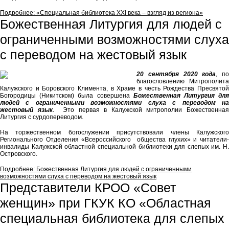
Подробнее: «Специальная библиотека ХХI века – взгляд из региона»
Божественная Литургия для людей с
ограниченными возможностями слуха
с переводом на жестовый язык
20 сентября 2020 года
, по
благословлению Митрополита
Калужского и Боровского Климента, в Храме в честь Рождества Пресвятой
Богородицы (Никитском) была совершена
Божественная Литургия дл
людей с ограниченными возможностями слуха с переводом на
жестовый язык
. Это первая в Калужской митрополии Божественная
Литургия с сурдопереводом.
На торжественном богослужении присутствовали члены Калужского
Регионального Отделения «Всероссийского общества глухих» и читатели-
инвалиды Калужской областной специальной библиотеки для слепых им. Н.
Островского.
Подробнее: Божественная Литургия для людей с ограниченными
возможностями слуха с переводом на жестовый язык
Представители КРОО «Совет
женщин» при ГКУК КО «Областная
специальная библиотека для слепых