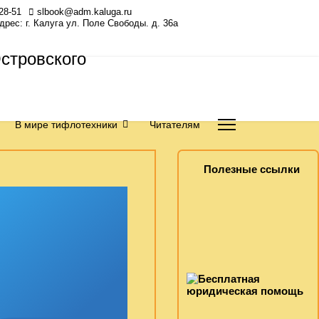
28-51
slbook@adm.kaluga.ru
Адрес: г. Калуга ул. Поле Свободы. д. 36а
В мире тифлотехники
Читателям
Полезные ссылки