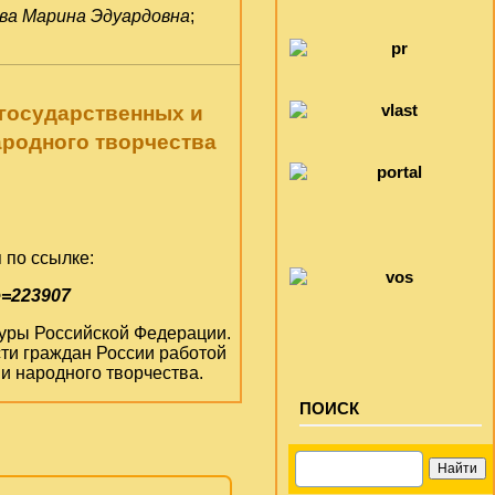
ва Марина Эдуардовна
;
 государственных и
ародного творчества
 по ссылке:
e=223907
ьтуры Российской Федерации.
ти граждан России работой
и народного творчества.
ПОИСК