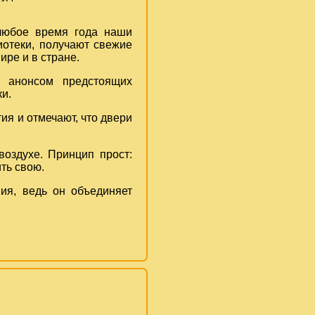
 любое время года наши
иотеки, получают свежие
ире и в стране.
и анонсом предстоящих
и.
я и отмечают, что двери
оздухе. Принцип прост:
ть свою.
ия, ведь он объединяет