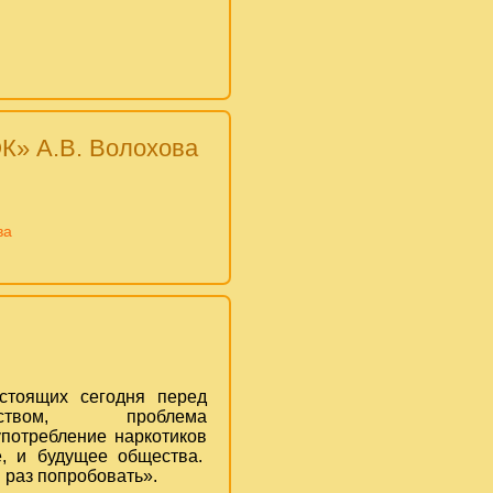
К» А.В. Волохова
ва
стоящих сегодня перед
ством, проблема
употребление наркотиков
, и будущее общества.
 раз попробовать».