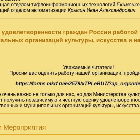
ющая отделом тифлоинформационных технологий
Екименко
ющий отделом автоматизации
Крысин Иван Александрович
.
 удовлетворенности граждан России работой
альных организаций культуры, искусства и н
Уважаемые читатели!
Просим вас оценить работу нашей организации, пройдя
https://forms.mkrf.ru/e/2579/xTPLeBU7/?ap_orgcod
очень важно не только для нас, но для Министерства кул
т получить независимую и честную оценку удовлетвореннос
твенных и муниципальных организаций культуры, искусства 
и Мероприятия