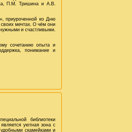
ва, П.М. Тришина и А.В.
», приуроченной ко Дню
своих мечтах. О чём они
 нужными и счастливыми.
ному сочетанию опыта и
оддержка, понимание и
пециальной библиотеки
является уютная зона с
, удобными скамейками и