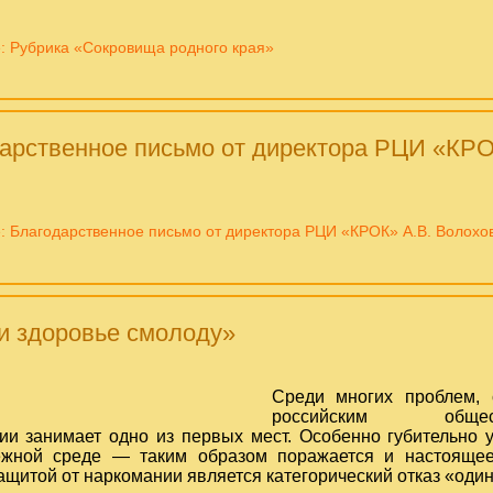
: Рубрика «Сокровища родного края»
арственное письмо от директора РЦИ «КРО
: Благодарственное письмо от директора РЦИ «КРОК» А.В. Волохо
и здоровье смолоду»
Среди многих проблем, 
российским обще
ии занимает одно из первых мест. Особенно губительно 
жной среде — таким образом поражается и настоящее
щитой от наркомании является категорический отказ «один