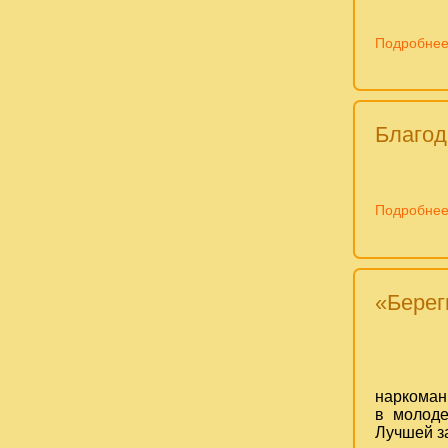
Подробнее
Благод
Подробнее
«Берег
наркоман
в молоде
Лучшей за