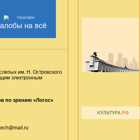
алобы на всё
слепых им. Н. Островского
ующим электронным
в по зрению «Логос»
otech@mail.ru