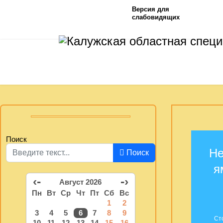
Версия для
слабовидящих
Поиск
Не
Поиск
я
‹-
-›
Август 2026
Пн
Вт
Ср
Чт
Пт
Сб
Вс
1
2
3
4
5
6
7
8
9
Ст
10
11
12
13
14
15
16