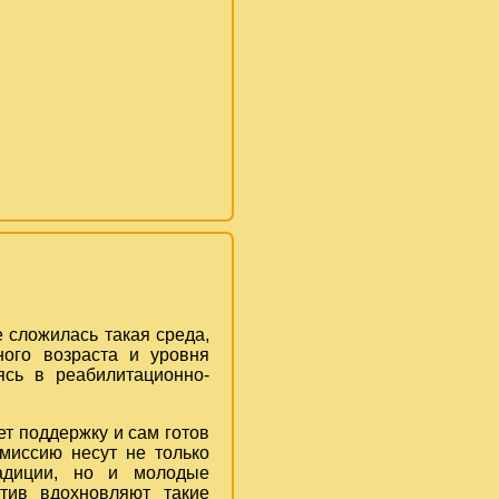
 сложилась такая среда,
ного возраста и уровня
сь в реабилитационно-
т поддержку и сам готов
 миссию несут не только
радиции, но и молодые
тив вдохновляют такие