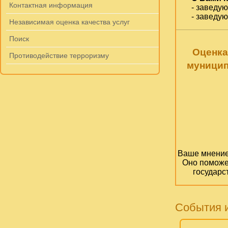
Контактная информация
- заведу
- заведу
Независимая оценка качества услуг
Поиск
Оценка
Противодействие терроризму
муницип
Ваше мнение 
Оно поможе
государс
События 