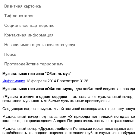
Визитная карточка
Тифло-каталог
Социальное партнерство
Контактная информация
Независимая оценка качества услуг
Поиск
Противодействие терроризму
Музыкальная гостиная "Обитель муз"
Информация
18 февраля 2014
Просмотров: 3128
Музыкальная гостиная «Обитель муз»,
для любителей искусства проводи
«Музыка и химия в одном сердце»
- так назывался музыкальный вечер,
возможность услышать любимые музыкальные произведения.
Следующая встреча в музыкальной гостиной посвящалась творчеству попул
Музыкальный вечер под названием «
У природы нет плохой погоды»
со
композитора «произведения Андрея Петрова очень разные, с отражением св
Музыкальный вечер «
Друзья, люблю я Ленинские горы»
посвящался жизни
влюблённость в народное творчество, желание глубоко изучить его побуди