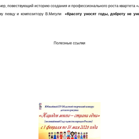
ер, повествующий историю создания и профессионального роста квартета «
му певцу и композитору В.Мигули
«Красоту уносят годы, доброту не ун
Полезные ссылки