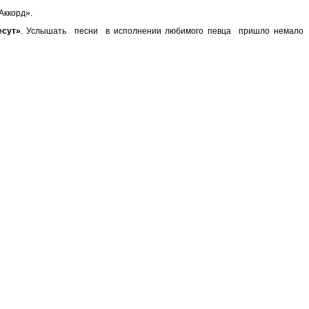
Аккорд».
есут»
. Услышать песни в исполнении любимого певца пришло немало