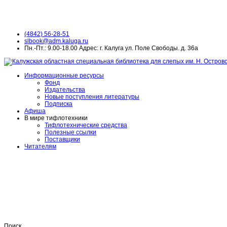
(4842) 56-28-51
slbook@adm.kaluga.ru
Пн.-Пт.: 9.00-18.00 Адрес: г. Калуга ул. Поле Свободы. д. 36а
Информационные ресурсы
Фонд
Издательства
Новые поступления литературы
Подписка
Афиша
В мире тифлотехники
Тифлотехнические средства
Полезные ссылки
Поставщики
Читателям
Поиск