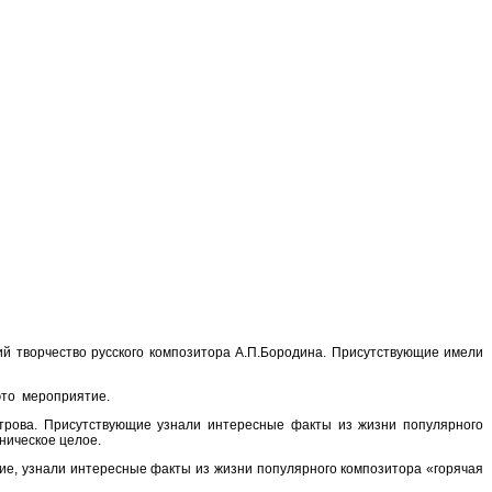
й творчество русского композитора А.П.Бородина. Присутствующие имели
это мероприятие.
трова. Присутствующие узнали интересные факты из жизни популярного
ническое целое.
ие, узнали интересные факты из жизни популярного композитора «горячая