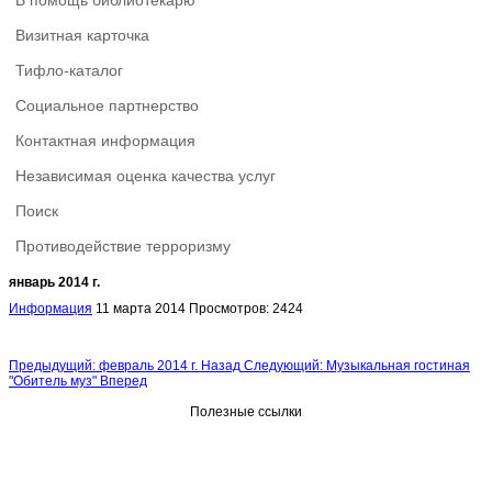
В помощь библиотекарю
Визитная карточка
Тифло-каталог
Социальное партнерство
Контактная информация
Независимая оценка качества услуг
Поиск
Противодействие терроризму
январь 2014 г.
Информация
11 марта 2014
Просмотров: 2424
Предыдущий: февраль 2014 г.
Назад
Следующий: Музыкальная гостиная
"Обитель муз"
Вперед
Полезные ссылки