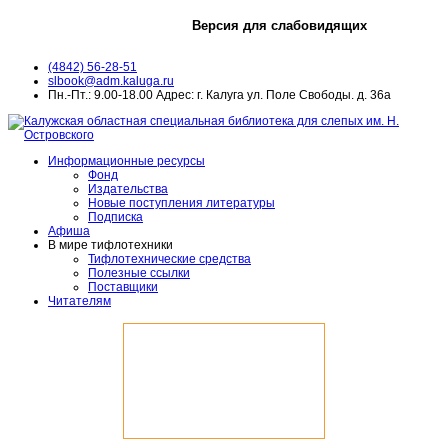
Версия для слабовидящих
(4842) 56-28-51
slbook@adm.kaluga.ru
Пн.-Пт.: 9.00-18.00 Адрес: г. Калуга ул. Поле Свободы. д. 36а
Информационные ресурсы
Фонд
Издательства
Новые поступления литературы
Подписка
Афиша
В мире тифлотехники
Тифлотехнические средства
Полезные ссылки
Поставщики
Читателям