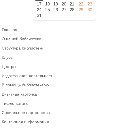
17
18
19
20
21
22
23
24
25
26
27
28
29
30
31
Главная
О нашей библиотеке
Структура библиотеки
Клубы
Центры
Издательская деятельность
В помощь библиотекарю
Визитная карточка
Тифло-каталог
Социальное партнерство
Контактная информация