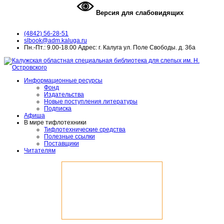
Версия для слабовидящих
(4842) 56-28-51
slbook@adm.kaluga.ru
Пн.-Пт.: 9.00-18.00 Адрес: г. Калуга ул. Поле Свободы. д. 36а
Информационные ресурсы
Фонд
Издательства
Новые поступления литературы
Подписка
Афиша
В мире тифлотехники
Тифлотехнические средства
Полезные ссылки
Поставщики
Читателям