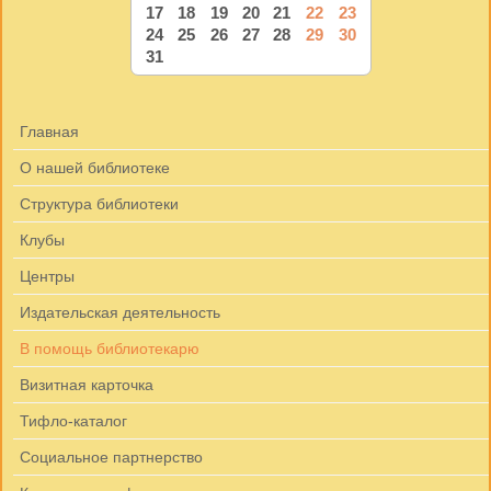
17
18
19
20
21
22
23
24
25
26
27
28
29
30
31
Главная
О нашей библиотеке
Структура библиотеки
Клубы
Центры
Издательская деятельность
В помощь библиотекарю
Визитная карточка
Тифло-каталог
Социальное партнерство