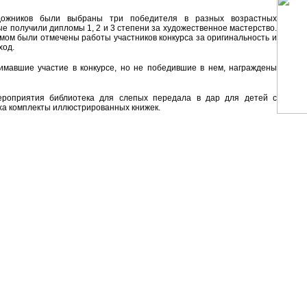
ожников были выбраны три победителя в разных возрастных
ые получили дипломы 1, 2 и 3 степени за художественное мастерство.
ом были отмечены работы участников конкурса за оригинальность и
ход.
имавшие участие в конкурсе, но не победившие в нем, награждены
роприятия библиотека для слепых передала в дар для детей с
ха комплекты иллюстрированных книжек.