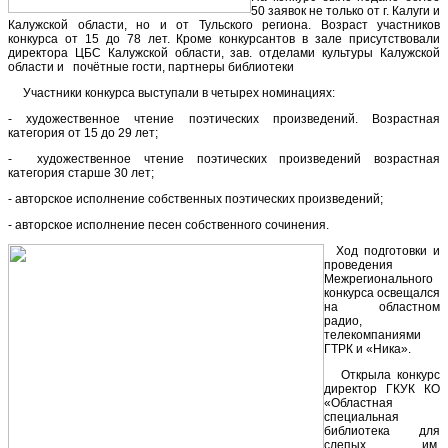
50 заявок не только от г. Калуги и
Калужской области, но и от Тульского региона. Возраст участников
конкурса от 15 до 78 лет. Кроме конкурсантов в зале присутствовали
директора ЦБС Калужской области, зав. отделами культуры Калужской
области и почётные гости, партнеры библиотеки
Участники конкурса выступали в четырех номинациях:
- художественное чтение поэтических произведений. Возрастная
категория от 15 до 29 лет;
- художественное чтение поэтических произведений возрастная
категория старше 30 лет;
- авторское исполнение собственных поэтических произведений;
- авторское исполнение песен собственного сочинения.
Ход подготовки и
проведения
Межрегионального
конкурса освещался
на областном
радио,
телекомпаниями
ГТРК и «Ника».
Открыла конкурс
директор ГКУК КО
«Областная
специальная
библиотека для
слепых им.