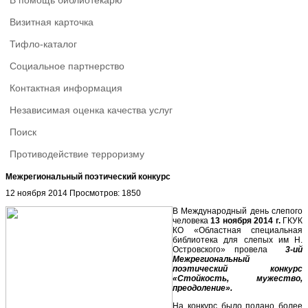
В помощь библиотекарю
Визитная карточка
Тифло-каталог
Социальное партнерство
Контактная информация
Независимая оценка качества услуг
Поиск
Противодействие терроризму
Межрегиональный поэтический конкурс
12 ноября 2014
Просмотров: 1850
В Международный день слепого
человека
13 ноября 2014 г.
ГКУК
КО «Областная специальная
библиотека для слепых им Н.
Островского» провела
3-ий
Межрегиональный
поэтический конкурс
«Стойкость, мужество,
преодоление».
На конкурс было подано более