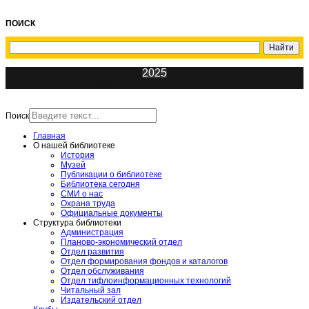
ПОИСК
2025
ИнфоЦентр
Поиск
Главная
О нашей библиотеке
История
Музей
Публикации о библиотеке
Библиотека сегодня
СМИ о нас
Охрана труда
Официальные документы
Структура библиотеки
Администрация
Планово-экономический отдел
Отдел развития
Отдел формирования фондов и каталогов
Отдел обслуживания
Отдел тифлоинформационных технологий
Читальный зал
Издательский отдел