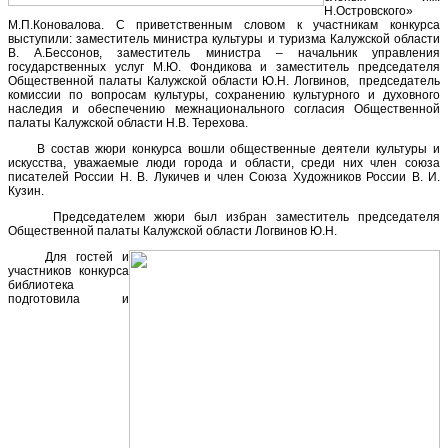
Н.Островского»
М.П.Коновалова. С приветственным словом к участникам конкурса
выступили: заместитель министра культуры и туризма Калужской области
В. А.Бессонов, заместитель министра – начальник управления
государственных услуг М.Ю. Фондикова и заместитель председателя
Общественной палаты Калужской области Ю.Н. Логвинов, председатель
комиссии по вопросам культуры, сохранению культурного и духовного
наследия и обеспечению межнационального согласия Общественной
палаты Калужской области Н.В. Терехова.
В состав жюри конкурса вошли общественные деятели культуры и
искусства, уважаемые люди города и области, среди них член союза
писателей России Н. В. Лукичев и член Союза Художников России В. И.
Кузин.
Председателем жюри был избран заместитель председателя
Общественной палаты Калужской области Логвинов Ю.Н.
Для гостей и
участников конкурса
библиотека
подготовила и