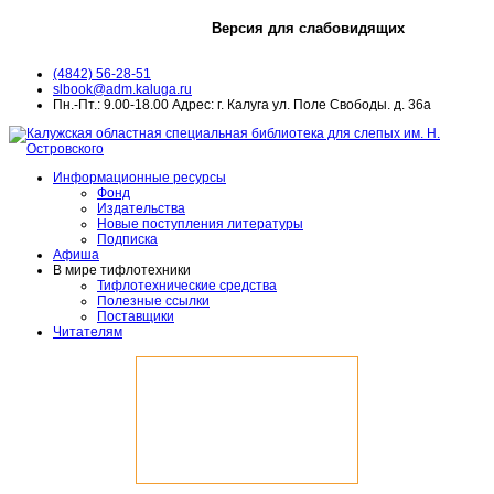
Версия для слабовидящих
(4842) 56-28-51
slbook@adm.kaluga.ru
Пн.-Пт.: 9.00-18.00 Адрес: г. Калуга ул. Поле Свободы. д. 36а
Информационные ресурсы
Фонд
Издательства
Новые поступления литературы
Подписка
Афиша
В мире тифлотехники
Тифлотехнические средства
Полезные ссылки
Поставщики
Читателям