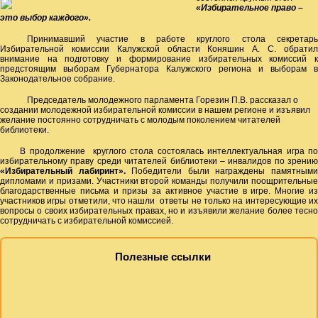
«Избирательное право –
это выбор каждого».
Принимавший участие в работе круглого стола секретарь
Избирательной комиссии Калужской области Коняшин А. С. обратил
внимание на подготовку и формирование избирательных комиссий к
предстоящим выборам Губернатора Калужского региона и выборам в
Законодательное собрание.
Председатель молодежного парламента Горезин П.В. рассказал о
создании молодежной избирательной комиссии в нашем регионе и изъявил
желание постоянно сотрудничать с молодым поколением читателей
библиотеки.
В продолжение круглого стола состоялась интеллектуальная игра по
избирательному праву среди читателей библиотеки – инвалидов по зрению
«Избирательный лабиринт».
Победители были награждены памятным
дипломами и призами. Участники второй команды получили поощрительные
благодарственные письма и призы за активное участие в игре. Многие из
участников игры отметили, что нашли ответы не только на интересующие их
вопросы о своих избирательных правах, но и изъявили желание более тесно
сотрудничать с избирательной комиссией.
Полезные ссылки