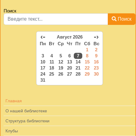
Поиск
Поиск
‹-
-›
Август 2026
Пн
Вт
Ср
Чт
Пт
Сб
Вс
1
2
3
4
5
6
7
8
9
10
11
12
13
14
15
16
17
18
19
20
21
22
23
24
25
26
27
28
29
30
31
Главная
О нашей библиотеке
Структура библиотеки
Клубы