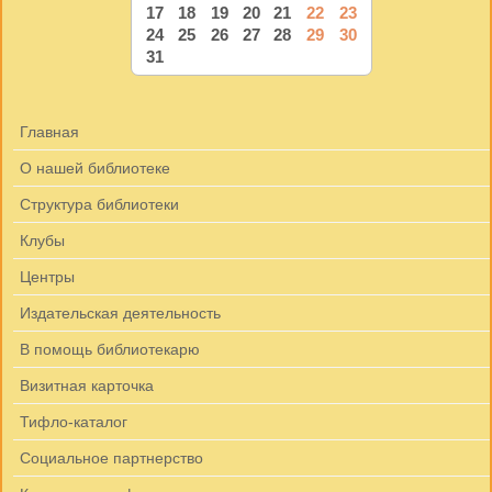
17
18
19
20
21
22
23
24
25
26
27
28
29
30
31
Главная
О нашей библиотеке
Структура библиотеки
Клубы
Центры
Издательская деятельность
В помощь библиотекарю
Визитная карточка
Тифло-каталог
Социальное партнерство