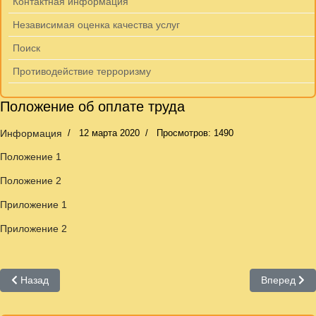
Контактная информация
Независимая оценка качества услуг
Поиск
Противодействие терроризму
Положение об оплате труда
Информация
12 марта 2020
Просмотров: 1490
Положение 1
Положение 2
Приложение 1
Приложение 2
Предыдущий: Отдел тифлоинформационных технологий
Следующий:
Назад
Вперед